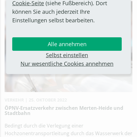
Cookie-Seite
(siehe Fußbereich). Dort
können Sie auch jederzeit Ihre
Einstellungen selbst bearbeiten.
Alle annehmen
Selbst einstellen
Nur wesentliche Cookies annehmen
VERKEHR
25. OKTOBER 2022
ÖPNV-Ersatzverkehr zwischen Merten-Heide und
Stadtbahn
Bedingt durch die Verlegung einer
Hochzonentransportleitung durch das Wasserwerk der