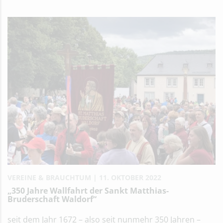
VEREINE & BRAUCHTUM
11. OKTOBER 2022
„350 Jahre Wallfahrt der Sankt Matthias-
Bruderschaft Waldorf“
seit dem Jahr 1672 – also seit nunmehr 350 Jahren –