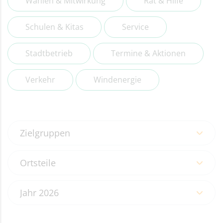
Wahlen & Mitwirkung
Rat & Hilfe
Schulen & Kitas
Service
Stadtbetrieb
Termine & Aktionen
Verkehr
Windenergie