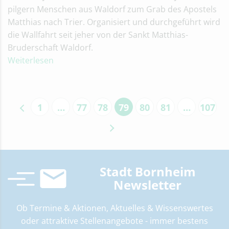
pilgern Menschen aus Waldorf zum Grab des Apostels
Matthias nach Trier. Organisiert und durchgeführt wird
die Wallfahrt seit jeher von der Sankt Matthias-
Bruderschaft Waldorf.
Weiterlesen
1
…
77
78
79
80
81
…
107
Stadt Bornheim
Newsletter
Ob Termine & Aktionen, Aktuelles & Wissenswertes
oder attraktive Stellenangebote ­- immer bestens