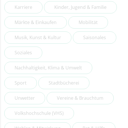
Karriere
Kinder, Jugend & Familie
Märkte & Einkaufen
Mobilität
Musik, Kunst & Kultur
Saisonales
Soziales
Nachhaltigkeit, Klima & Umwelt
Sport
Stadtbücherei
Unwetter
Vereine & Brauchtum
Volkshochschule (VHS)