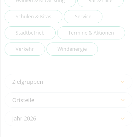
Wahlen & Mitwirkung
Rat & Hilfe
Schulen & Kitas
Service
Stadtbetrieb
Termine & Aktionen
Verkehr
Windenergie