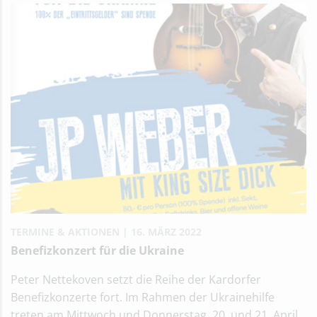
TERMINE & AKTIONEN
16. MÄRZ 2022
Benefizkonzert für die Ukraine
Peter Nettekoven setzt die Reihe der Kardorfer
Benefizkonzerte fort. Im Rahmen der Ukrainehilfe
treten am Mittwoch und Donnerstag, 20. und 21. April,