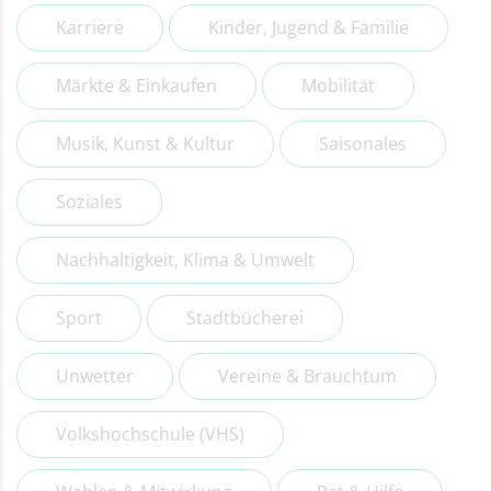
Karriere
Kinder, Jugend & Familie
Märkte & Einkaufen
Mobilität
Musik, Kunst & Kultur
Saisonales
Soziales
Nachhaltigkeit, Klima & Umwelt
Sport
Stadtbücherei
Unwetter
Vereine & Brauchtum
Volkshochschule (VHS)