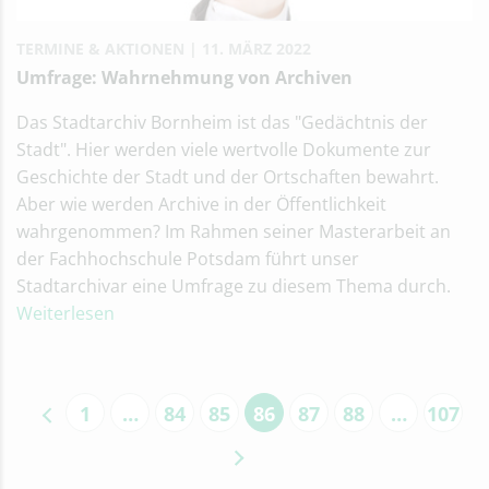
TERMINE & AKTIONEN
11. MÄRZ 2022
Umfrage: Wahrnehmung von Archiven
Das Stadtarchiv Bornheim ist das "Gedächtnis der
Stadt". Hier werden viele wertvolle Dokumente zur
Geschichte der Stadt und der Ortschaften bewahrt.
Aber wie werden Archive in der Öffentlichkeit
wahrgenommen? Im Rahmen seiner Masterarbeit an
der Fachhochschule Potsdam führt unser
Stadtarchivar eine Umfrage zu diesem Thema durch.
Weiterlesen
1
…
84
85
86
87
88
…
107