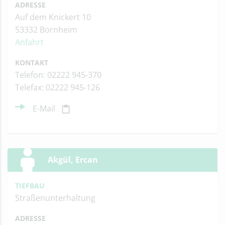
ADRESSE
Auf dem Knickert 10
53332 Bornheim
Anfahrt
KONTAKT
Telefon: 02222 945-370
Telefax: 02222 945-126
E-Mail
Akgül, Ercan
TIEFBAU
Straßenunterhaltung
ADRESSE