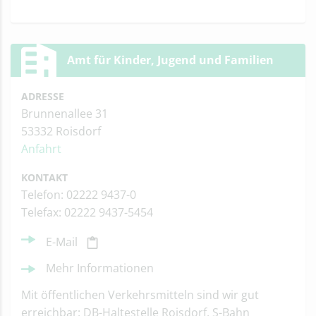
Amt für Kinder, Jugend und Familien
ADRESSE
Brunnenallee 31
53332 Roisdorf
Anfahrt
KONTAKT
Telefon: 02222 9437-0
Telefax: 02222 9437-5454
E-Mail
Mehr Informationen
Mit öffentlichen Verkehrsmitteln sind wir gut
erreichbar: DB-Haltestelle Roisdorf, S-Bahn