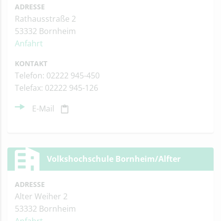
ADRESSE
Rathausstraße 2
53332 Bornheim
Anfahrt
KONTAKT
Telefon: 02222 945-450
Telefax: 02222 945-126
E-Mail
Volkshochschule Bornheim/Alfter
ADRESSE
Alter Weiher 2
53332 Bornheim