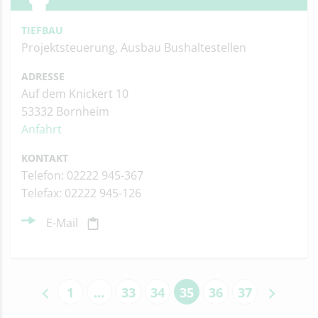
TIEFBAU
Projektsteuerung, Ausbau Bushaltestellen
ADRESSE
Auf dem Knickert 10
53332 Bornheim
Anfahrt
KONTAKT
Telefon: 02222 945-367
Telefax: 02222 945-126
E-Mail
1
…
33
34
35
36
37