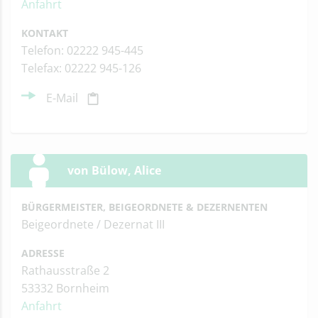
Anfahrt
KONTAKT
Telefon: 02222 945-445
Telefax: 02222 945-126
E-Mail
von Bülow, Alice
BÜRGERMEISTER, BEIGEORDNETE & DEZERNENTEN
Beigeordnete / Dezernat III
ADRESSE
Rathausstraße 2
53332 Bornheim
Anfahrt