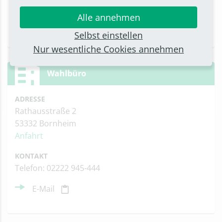
Telefax: 02222 945-126
Alle annehmen
E-Mail
Selbst einstellen
Nur wesentliche Cookies annehmen
Wahlbüro
ADRESSE
Rathausstraße 2
53332 Bornheim
Anfahrt
KONTAKT
Telefon: 02222 945-444
E-Mail