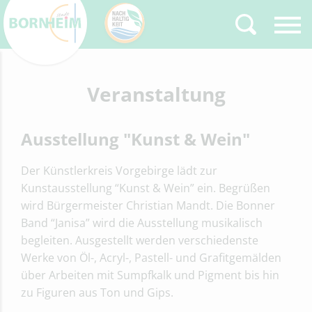
Zurück
Veranstaltung
Type 2 or more
characters for results.
Ausstellung "Kunst & Wein"
Der Künstlerkreis Vorgebirge lädt zur
Kunstausstellung “Kunst & Wein” ein. Begrüßen
wird Bürgermeister Christian Mandt. Die Bonner
Band “Janisa” wird die Ausstellung musikalisch
begleiten. Ausgestellt werden verschiedenste
Werke von Öl-, Acryl-, Pastell- und Grafitgemälden
über Arbeiten mit Sumpfkalk und Pigment bis hin
zu Figuren aus Ton und Gips.