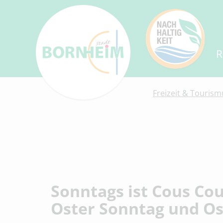
R
Freizeit & Tourism
Sonntags ist Cous Co
Oster Sonntag und O