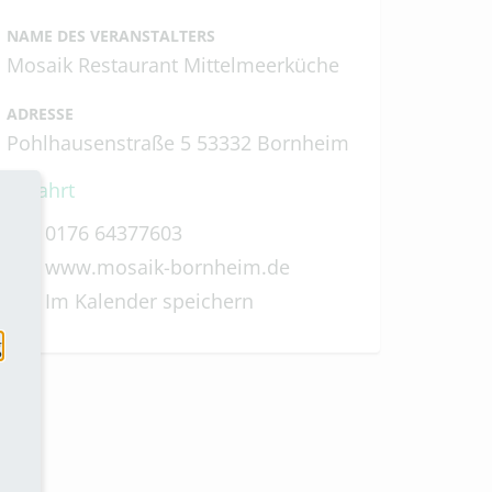
NAME DES VERANSTALTERS
Mosaik Restaurant Mittelmeerküche
ADRESSE
Pohlhausenstraße 5 53332 Bornheim
Anfahrt
0176 64377603
www.mosaik-bornheim.de
Im Kalender speichern
g