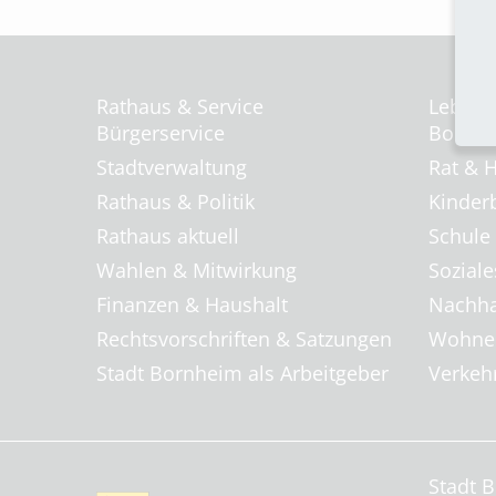
Rathaus & Service
Leben 
Bürgerservice
Bornhei
Stadtverwaltung
Rat & H
Rathaus & Politik
Kinder
Rathaus aktuell
Schule
Wahlen & Mitwirkung
Soziale
Finanzen & Haushalt
Nachha
Rechtsvorschriften & Satzungen
Wohnen
Stadt Bornheim als Arbeitgeber
Verkehr
Stadt 