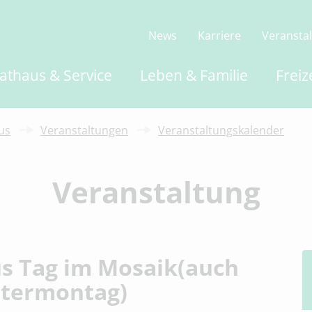
News
Karriere
Veransta
athaus & Service
Leben & Familie
Freiz
us
Veranstaltungen
Veranstaltungskalender
Veranstaltung
us Tag im Mosaik(auch
stermontag)