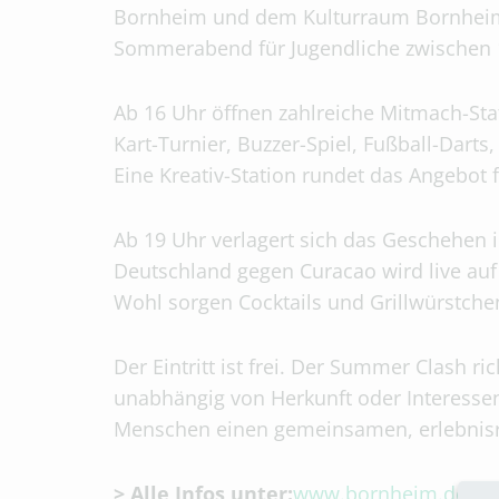
Bornheim und dem Kulturraum Bornheim
Sommerabend für Jugendliche zwischen 1
Ab 16 Uhr öffnen zahlreiche Mitmach-Sta
Kart-Turnier, Buzzer-Spiel, Fußball-Da
Eine Kreativ-Station rundet das Angebot f
Ab 19 Uhr verlagert sich das Geschehen 
Deutschland gegen Curacao wird live auf
Wohl sorgen Cocktails und Grillwürstche
Der Eintritt ist frei. Der Summer Clash ri
unabhängig von Herkunft oder Interessen.
Menschen einen gemeinsamen, erlebnisre
> Alle Infos unter:
www.bornheim.de/su