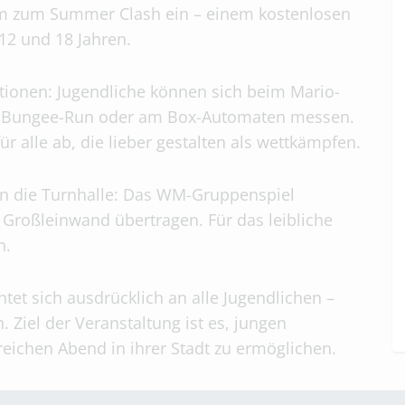
 zum Summer Clash ein – einem kostenlosen
2 und 18 Jahren.
tionen: Jugendliche können sich beim Mario-
rts, Bungee-Run oder am Box-Automaten messen.
ür alle ab, die lieber gestalten als wettkämpfen.
in die Turnhalle: Das WM-Gruppenspiel
 Großleinwand übertragen. Für das leibliche
n.
chtet sich ausdrücklich an alle Jugendlichen –
 Ziel der Veranstaltung ist es, jungen
ichen Abend in ihrer Stadt zu ermöglichen.
mmer-clash