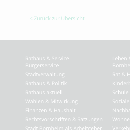
< Zurück zur Übersicht
Rathaus & Service
Leben 
Bürgerservice
Bornhei
Stadtverwaltung
Rat & H
Rathaus & Politik
Kinder
Rathaus aktuell
Schule
Wahlen & Mitwirkung
Soziale
Finanzen & Haushalt
Nachha
Rechtsvorschriften & Satzungen
Wohnen
Stadt Bornheim als Arbeitgeber
Verkehr