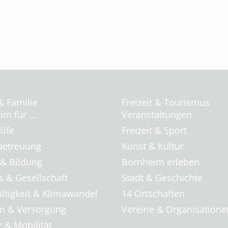
& Familie
Freizeit & Tourismus
m für ...
Veranstaltungen
ilfe
Freizeit & Sport
betreuung
Kunst & Kultur
 & Bildung
Bornheim erleben
s & Gesellschaft
Stadt & Geschichte
ltigkeit & Klimawandel
14 Ortschaften
 & Versorgung
Vereine & Organisatione
 & Mobilität