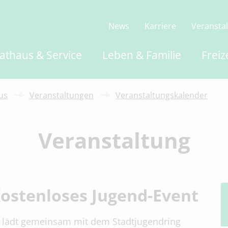
News
Karriere
Veransta
athaus & Service
Leben & Familie
Freiz
us
Veranstaltungen
Veranstaltungskalender
Veranstaltung
ostenloses Jugend-Event
 lädt gemeinsam mit dem Stadtjugendring