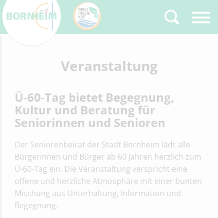
Zurück
Veranstaltung
Type 2 or more
characters for results.
Ü-60-Tag bietet Begegnung,
Kultur und Beratung für
Seniorinnen und Senioren
Der Seniorenbeirat der Stadt Bornheim lädt alle
Bürgerinnen und Bürger ab 60 Jahren herzlich zum
Ü-60-Tag ein. Die Veranstaltung verspricht eine
offene und herzliche Atmosphäre mit einer bunten
Mischung aus Unterhaltung, Information und
Begegnung.