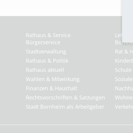
Rathaus & Service
Leben 
Bürgerservice
Bornhei
Stadtverwaltung
Rat & H
Rathaus & Politik
Kinder
Rathaus aktuell
Schule
Wahlen & Mitwirkung
Soziale
Finanzen & Haushalt
Nachha
Rechtsvorschriften & Satzungen
Wohnen
Stadt Bornheim als Arbeitgeber
Verkehr