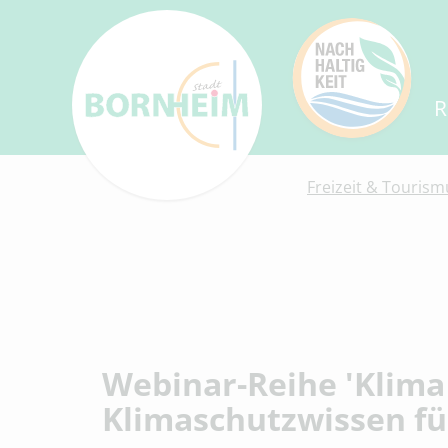
R
Freizeit & Tourism
Webinar-Reihe 'Klima
Klimaschutzwissen für