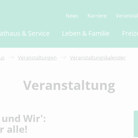
News
Karriere
Veransta
athaus & Service
Leben & Familie
Freiz
us
Veranstaltungen
Veranstaltungskalender
Veranstaltung
 und Wir':
 alle!