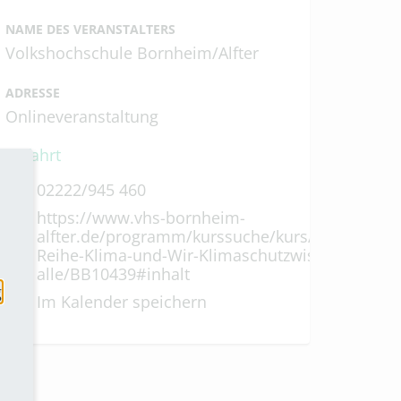
NAME DES VERANSTALTERS
Volkshochschule Bornheim/Alfter
ADRESSE
Onlineveranstaltung
Anfahrt
02222/945 460
https://www.vhs-bornheim-
alfter.de/programm/kurssuche/kurs/Webinar-
Reihe-Klima-und-Wir-Klimaschutzwissen-fuer-
alle/BB10439#inhalt
g
Im Kalender speichern