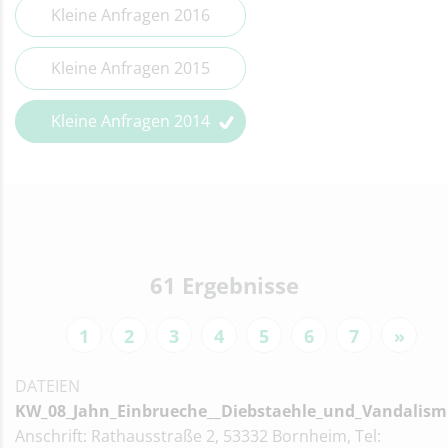
Kleine Anfragen 2016
Kleine Anfragen 2015
Kleine Anfragen 2014
61 Ergebnisse
1
2
3
4
5
6
7
»
DATEIEN
KW_08_Jahn_Einbrueche__Diebstaehle_und_Vandalism
Anschrift: Rathausstraße 2, 53332 Bornheim, Tel: