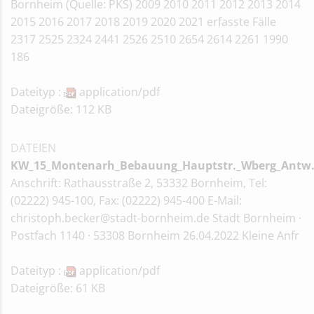
Bornheim (Quelle: PKS) 2009 2010 2011 2012 2013 2014
2015 2016 2017 2018 2019 2020 2021 erfasste Fälle
2317 2525 2324 2441 2526 2510 2654 2614 2261 1990
186
Dateityp :
application/pdf
Dateigröße: 112 KB
DATEIEN
KW_15_Montenarh_Bebauung_Hauptstr._Wberg_Antw.
Anschrift: Rathausstraße 2, 53332 Bornheim, Tel:
(02222) 945-100, Fax: (02222) 945-400 E-Mail:
christoph.becker@stadt-bornheim.de Stadt Bornheim ·
Postfach 1140 · 53308 Bornheim 26.04.2022 Kleine Anfr
Dateityp :
application/pdf
Dateigröße: 61 KB