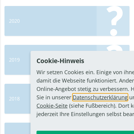
2020
2019
Cookie-Hinweis
Wir setzen Cookies ein. Einige von ihn
damit die Webseite funktioniert. Ander
Online-Angebot stetig zu verbessern. 
Sie in unserer
Datenschutzerklärung
un
2018
Cookie-Seite
(siehe Fußbereich). Dort 
jederzeit Ihre Einstellungen selbst bea