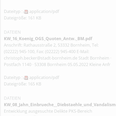
Dateityp :
application/pdf
Dateigröße: 161 KB
DATEIEN
KW_16_Koenig_OGS_Quoten_Antw._BM.pdf
Anschrift: Rathausstraße 2, 53332 Bornheim, Tel:
(02222) 945-100, Fax: (02222) 945-400 E-Mail:
christoph.becker@stadt-bornheim.de Stadt Bornheim ·
Postfach 1140 · 53308 Bornheim 05.05.2022 Kleine Anfr
Dateityp :
application/pdf
Dateigröße: 165 KB
DATEIEN
KW_08_Jahn_Einbrueche__Diebstaehle_und_Vandalism
Entwicklung ausgesuchte Delikte PKS-Bereich