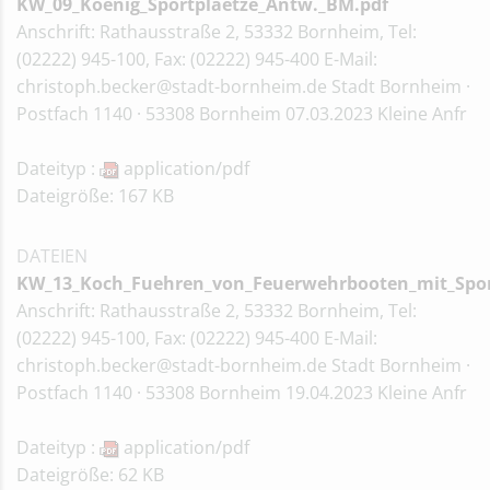
KW_09_Koenig_Sportplaetze_Antw._BM.pdf
Anschrift: Rathausstraße 2, 53332 Bornheim, Tel:
(02222) 945-100, Fax: (02222) 945-400 E-Mail:
christoph.becker@stadt-bornheim.de Stadt Bornheim ·
Postfach 1140 · 53308 Bornheim 07.03.2023 Kleine Anfr
Dateityp :
application/pdf
Dateigröße: 167 KB
DATEIEN
KW_13_Koch_Fuehren_von_Feuerwehrbooten_mit_Sport
Anschrift: Rathausstraße 2, 53332 Bornheim, Tel:
(02222) 945-100, Fax: (02222) 945-400 E-Mail:
christoph.becker@stadt-bornheim.de Stadt Bornheim ·
Postfach 1140 · 53308 Bornheim 19.04.2023 Kleine Anfr
Dateityp :
application/pdf
Dateigröße: 62 KB