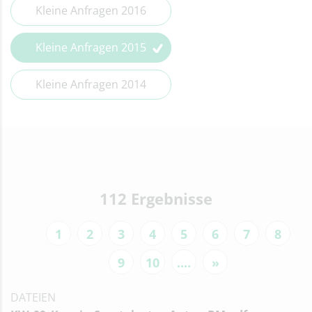
Kleine Anfragen 2016
Kleine Anfragen 2015
Kleine Anfragen 2014
112 Ergebnisse
1
2
3
4
5
6
7
8
9
10
....
»
DATEIEN