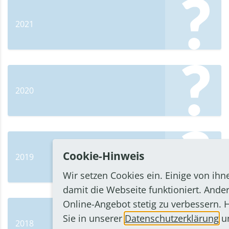
2021
2020
Cookie-Hinweis
2019
Wir setzen Cookies ein. Einige von ihn
damit die Webseite funktioniert. Ander
Online-Angebot stetig zu verbessern. 
Sie in unserer
Datenschutzerklärung
un
2018