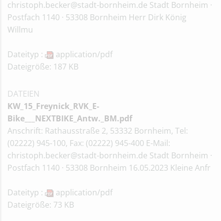
christoph.becker@stadt-bornheim.de Stadt Bornheim ·
Postfach 1140 · 53308 Bornheim Herr Dirk König
Willmu
Dateityp :
application/pdf
Dateigröße: 187 KB
DATEIEN
KW_15_Freynick_RVK_E-
Bike___NEXTBIKE_Antw._BM.pdf
Anschrift: Rathausstraße 2, 53332 Bornheim, Tel:
(02222) 945-100, Fax: (02222) 945-400 E-Mail:
christoph.becker@stadt-bornheim.de Stadt Bornheim ·
Postfach 1140 · 53308 Bornheim 16.05.2023 Kleine Anfr
Dateityp :
application/pdf
Dateigröße: 73 KB