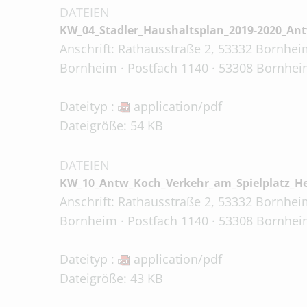
DATEIEN
KW_04_Stadler_Haushaltsplan_2019-2020_Ant
Anschrift: Rathausstraße 2, 53332 Bornheim
Bornheim · Postfach 1140 · 53308 Bornhei
Dateityp :
application/pdf
Dateigröße: 54 KB
DATEIEN
KW_10_Antw_Koch_Verkehr_am_Spielplatz_H
Anschrift: Rathausstraße 2, 53332 Bornheim
Bornheim · Postfach 1140 · 53308 Bornhei
Dateityp :
application/pdf
Dateigröße: 43 KB