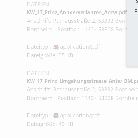
k
DATEIEN
b
KW_17_Prinz_Anhoerverfahren_Antw.pdf
Anschrift: Rathausstraße 2, 53332 Bornheim
Bornheim · Postfach 1140 · 53308 Bornhei
Dateityp :
application/pdf
Dateigröße: 55 KB
DATEIEN
KW_17_Prinz_Umgehungsstrasse_Antw_BM.p
Anschrift: Rathausstraße 2, 53332 Bornheim
Bornheim · Postfach 1140 · 53308 Bornhei
Dateityp :
application/pdf
Dateigröße: 49 KB