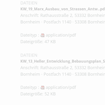
DATEIEN
KW_19_Marx_Ausbau_von_Strassen_Antw..pd
Anschrift: Rathausstraße 2, 53332 Bornheim
Bornheim · Postfach 1140 · 53308 Bornhei
Dateityp :
application/pdf
Dateigröße: 47 KB
DATEIEN
KW_13_Heller_Entwicklung_Bebauungsplan_S
Anschrift: Rathausstraße 2, 53332 Bornheim
Bornheim · Postfach 1140 · 53308 Bornhei
Dateityp :
application/pdf
Dateigröße: 52 KB