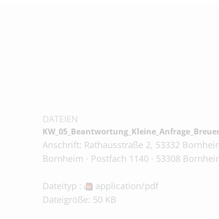
DATEIEN
KW_05_Beantwortung_Kleine_Anfrage_Breuer
Anschrift: Rathausstraße 2, 53332 Bornheim
Bornheim · Postfach 1140 · 53308 Bornhei
Dateityp :
application/pdf
Dateigröße: 50 KB