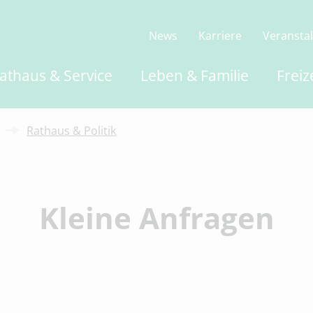
News
Karriere
Veransta
athaus & Service
Leben & Familie
Freiz
Rathaus & Politik
Kleine Anfragen