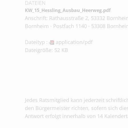
DATEIEN
KW_15_Hessling_Ausbau_Heerweg.pdf
Anschrift: Rathausstraße 2, 53332 Bornheim
Bornheim · Postfach 1140 · 53308 Bornhei
Dateityp :
application/pdf
Dateigröße: 52 KB
Jedes Ratsmitglied kann jederzeit schriftli
den Bürgermeister richten, sofern sich die
Antwort erfolgt innerhalb von 14 Kalender