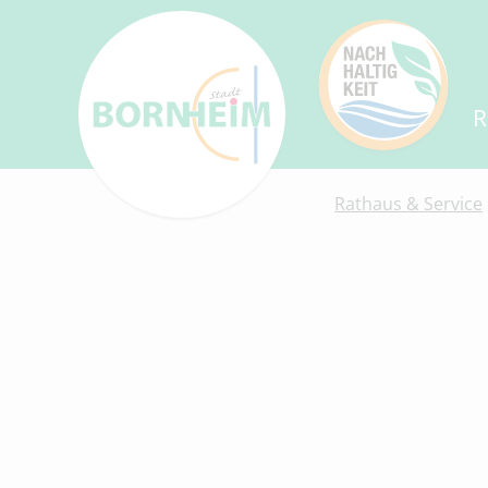
R
Rathaus & Service