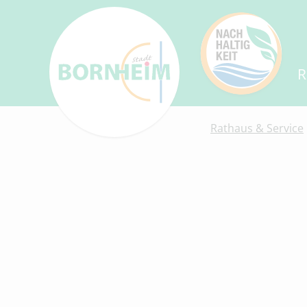
R
Rathaus & Service