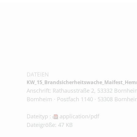
DATEIEN
KW_15_Brandsicherheitswache_Maifest_Hem
Anschrift: Rathausstraße 2, 53332 Bornheim
Bornheim · Postfach 1140 · 53308 Bornhei
Dateityp :
application/pdf
Dateigröße: 47 KB