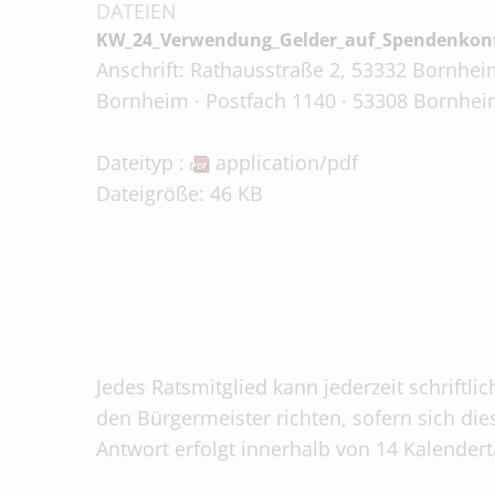
DATEIEN
KW_24_Verwendung_Gelder_auf_Spendenkonto
Anschrift: Rathausstraße 2, 53332 Bornheim
Bornheim · Postfach 1140 · 53308 Bornhei
Dateityp :
application/pdf
Dateigröße: 46 KB
Jedes Ratsmitglied kann jederzeit schriftli
den Bürgermeister richten, sofern sich die
Antwort erfolgt innerhalb von 14 Kalender