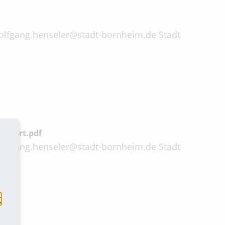
 wolfgang.henseler@stadt-bornheim.de Stadt
ntwort.pdf
 wolfgang.henseler@stadt-bornheim.de Stadt
g