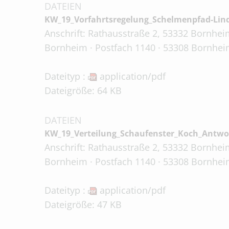
DATEIEN
KW_19_Vorfahrtsregelung_Schelmenpfad-Lin
Anschrift: Rathausstraße 2, 53332 Bornheim
Bornheim · Postfach 1140 · 53308 Bornhei
Dateityp :
application/pdf
Dateigröße: 64 KB
DATEIEN
KW_19_Verteilung_Schaufenster_Koch_Antwo
Anschrift: Rathausstraße 2, 53332 Bornheim
Bornheim · Postfach 1140 · 53308 Bornhei
Dateityp :
application/pdf
Dateigröße: 47 KB