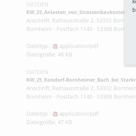
k
DATEIEN
b
KW_23_Anlasten_von_Strassenbaukosten_Bre
Anschrift: Rathausstraße 2, 53332 Bornheim
Bornheim · Postfach 1140 · 53308 Bornhei
Dateityp :
application/pdf
Dateigröße: 48 KB
DATEIEN
KW_25_Roisdorf-Bornheimer_Bach_bei_Starkr
Anschrift: Rathausstraße 2, 53332 Bornheim
Bornheim · Postfach 1140 · 53308 Bornhei
Dateityp :
application/pdf
Dateigröße: 47 KB