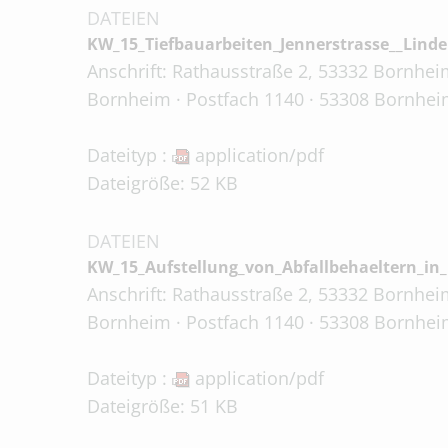
DATEIEN
KW_15_Tiefbauarbeiten_Jennerstrasse__Lind
Anschrift: Rathausstraße 2, 53332 Bornheim
Bornheim · Postfach 1140 · 53308 Bornhei
Dateityp :
application/pdf
Dateigröße: 52 KB
DATEIEN
KW_15_Aufstellung_von_Abfallbehaeltern_i
Anschrift: Rathausstraße 2, 53332 Bornheim
Bornheim · Postfach 1140 · 53308 Bornhei
Dateityp :
application/pdf
Dateigröße: 51 KB