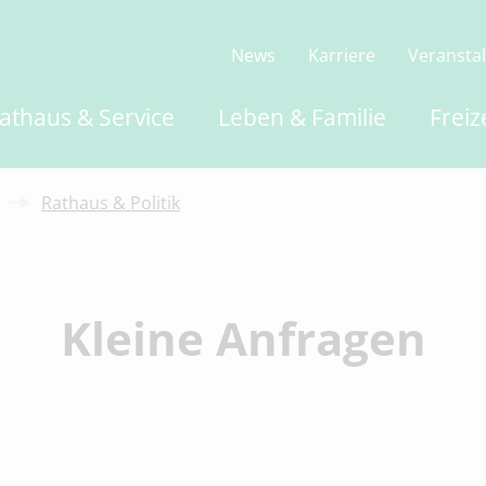
News
Karriere
Veransta
athaus & Service
Leben & Familie
Freiz
Rathaus & Politik
Kleine Anfragen