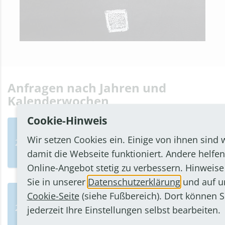
Anfragen nach Jahren und
Kalenderwochen
Cookie-Hinweis
Wir setzen Cookies ein. Einige von ihnen sind 
2026
damit die Webseite funktioniert. Andere helfen
Online-Angebot stetig zu verbessern. Hinweise
Sie in unserer
Datenschutzerklärung
und auf u
Cookie-Seite
(siehe Fußbereich). Dort können S
2025
jederzeit Ihre Einstellungen selbst bearbeiten.