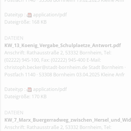
Postfach 1140 · 53308 Bornheim 19.02.2025 Kleine Anfr
Dateityp :
application/pdf
Dateigröße: 168 KB
DATEIEN
KW_13_Koenig_Vergabe_Schulplaetze_Antwort.pdf
Anschrift: Rathausstraße 2, 53332 Bornheim, Tel:
(02222) 945-100, Fax: (02222) 945-400 E-Mail:
christoph.becker@stadt-bornheim.de Stadt Bornheim ·
Postfach 1140 · 53308 Bornheim 03.04.2025 Kleine Anfr
Dateityp :
application/pdf
Dateigröße: 170 KB
DATEIEN
KW_7_Marx_Buergerradweg_zwischen_Hersel_und_Wid
Anschrift: Rathausstraße 2, 53332 Bornheim, Tel: