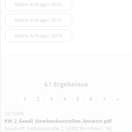
Kleine Anfragen 2016
Kleine Anfragen 2015
Kleine Anfragen 2014
61 Ergebnisse
1
2
3
4
5
6
7
»
DATEIEN
KW_2_Gesell_Streckenkontrollen_Antwort.pdf
Anschrift: Rathausstraße 2, 53332 Bornheim, Tel: