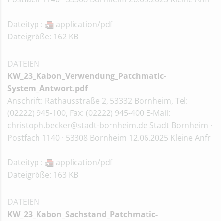
Dateityp :
application/pdf
Dateigröße: 162 KB
DATEIEN
KW_23_Kabon_Verwendung_Patchmatic-
System_Antwort.pdf
Anschrift: Rathausstraße 2, 53332 Bornheim, Tel:
(02222) 945-100, Fax: (02222) 945-400 E-Mail:
christoph.becker@stadt-bornheim.de Stadt Bornheim ·
Postfach 1140 · 53308 Bornheim 12.06.2025 Kleine Anfr
Dateityp :
application/pdf
Dateigröße: 163 KB
DATEIEN
KW_23_Kabon_Sachstand_Patchmatic-