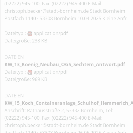
(02222) 945-100, Fax: (02222) 945-400 E-Mail:
christoph.becker@stadt-bornheim.de Stadt Bornheim ·
Postfach 1140 · 53308 Bornheim 10.04.2025 Kleine Anfr
Dateityp :
application/pdf
Dateigröße: 238 KB
DATEIEN
KW_13_Koenig_Neubau_OGS_Sechtem_Antwort.pdf
Dateityp :
application/pdf
Dateigröße: 969 KB
DATEIEN
KW_15_Koch_Containeranlage_Schulhof_Hemmerich_A
Anschrift: Rathausstraße 2, 53332 Bornheim, Tel:
(02222) 945-100, Fax: (02222) 945-400 E-Mail:
christoph.becker@stadt-bornheim.de Stadt Bornheim ·
Postfach 1140 · 53308 Bornheim 26.05.2025 Kleine Anfr