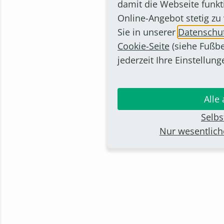
damit die Webseite funkt
Online-Angebot stetig zu
Sie in unserer
Datenschut
Cookie-Seite
(siehe Fußbe
jederzeit Ihre Einstellung
Alle
Selbs
Nur wesentlic