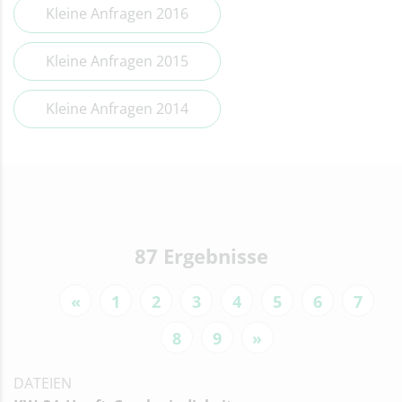
Kleine Anfragen 2016
Kleine Anfragen 2015
Kleine Anfragen 2014
87 Ergebnisse
«
1
2
3
4
5
6
7
8
9
»
DATEIEN