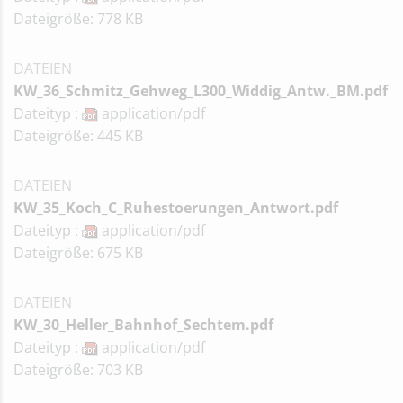
Dateigröße: 778 KB
DATEIEN
KW_36_Schmitz_Gehweg_L300_Widdig_Antw._BM.pdf
Dateityp :
application/pdf
Dateigröße: 445 KB
DATEIEN
KW_35_Koch_C_Ruhestoerungen_Antwort.pdf
Dateityp :
application/pdf
Dateigröße: 675 KB
DATEIEN
KW_30_Heller_Bahnhof_Sechtem.pdf
Dateityp :
application/pdf
Dateigröße: 703 KB