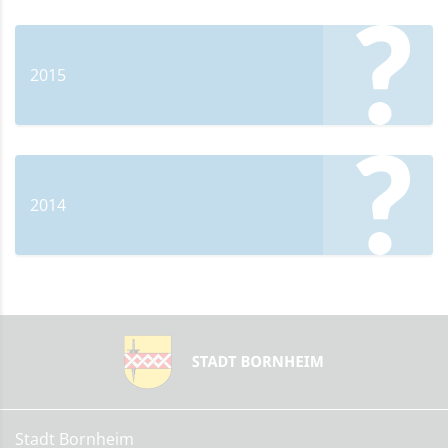
2015
2014
Stadt Bornheim