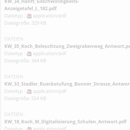
KW_34_Hanft_Geschwindigkeits-
Anzeigetafel_L_182.pdf
Dateityp :
application/pdf
Dateigröße: 329 KB
DATEIEN
KW_35_Koch_Beleuchtung_Zweigrabenweg_Antwort.p
Dateityp :
application/pdf
Dateigröße: 344 KB
DATEIEN
KW_33_Stadler_Rueckstufung_Bonner_Strasse_Antwor
Dateityp :
application/pdf
Dateigröße: 554 KB
DATEIEN
KW_18_Koch_M_Digitalisierung_Schulen_Antwort.pdf
Dateityp :
application/pdf