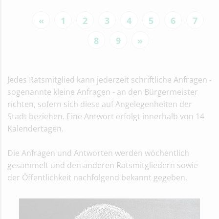
«
1
2
3
4
5
6
7
8
9
»
Jedes Ratsmitglied kann jederzeit schriftliche Anfragen -
sogenannte kleine Anfragen - an den Bürgermeister
richten, sofern sich diese auf Angelegenheiten der
Stadt beziehen. Eine Antwort erfolgt innerhalb von 14
Kalendertagen.
Die Anfragen und Antworten werden wöchentlich
gesammelt und den anderen Ratsmitgliedern sowie
der Öffentlichkeit nachfolgend bekannt gegeben.