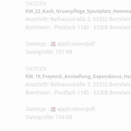
DATEIEN
KW_22_Koch_Gruenpflege_Sportplatz_Hemme
Anschrift: Rathausstraße 2, 53332 Bornheim
Bornheim · Postfach 1140 · 53308 Bornheim
Dateityp :
application/pdf
Dateigröße: 157 KB
DATEIEN
KW_19_Freynick_Ansiedlung_Dependance_Hoc
Anschrift: Rathausstraße 2, 53332 Bornheim
Bornheim · Postfach 1140 · 53308 Bornheim
Dateityp :
application/pdf
Dateigröße: 159 KB