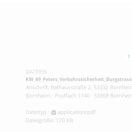
1
DATEIEN
KW_49_Peters_Verkehrssicherheit_Burgstras
Anschrift: Rathausstraße 2, 53332 Bornheim
Bornheim · Postfach 1140 · 53308 Bornheim
Dateityp :
application/pdf
Dateigröße: 170 KB