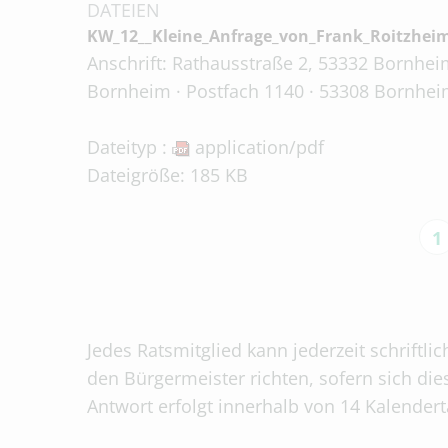
DATEIEN
KW_12__Kleine_Anfrage_von_Frank_Roitzhei
Anschrift: Rathausstraße 2, 53332 Bornheim
Bornheim · Postfach 1140 · 53308 Bornheim
Dateityp :
application/pdf
Dateigröße: 185 KB
1
Jedes Ratsmitglied kann jederzeit schriftli
den Bürgermeister richten, sofern sich die
Antwort erfolgt innerhalb von 14 Kalender