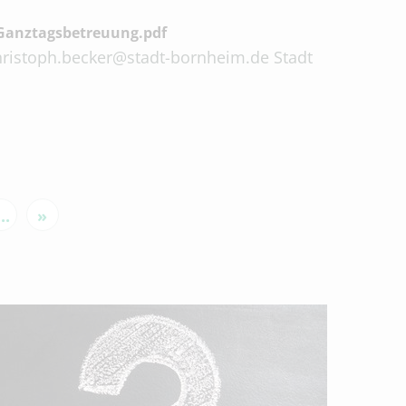
Ganztagsbetreuung.pdf
 christoph.becker@stadt-bornheim.de Stadt
...
»