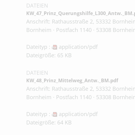
DATEIEN
KW_47_Prinz_Querungshilfe_L300_Antw._BM.
Anschrift: Rathausstraße 2, 53332 Bornheim
Bornheim · Postfach 1140 · 53308 Bornheim
Dateityp :
application/pdf
Dateigröße: 65 KB
DATEIEN
KW_48_Prinz_Mittelweg_Antw._BM.pdf
Anschrift: Rathausstraße 2, 53332 Bornheim
Bornheim · Postfach 1140 · 53308 Bornheim
Dateityp :
application/pdf
Dateigröße: 64 KB