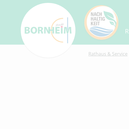
R
Rathaus & Service