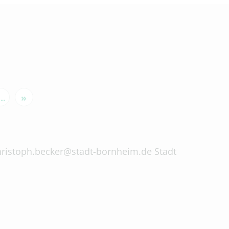
...
»
 christoph.becker@stadt-bornheim.de Stadt