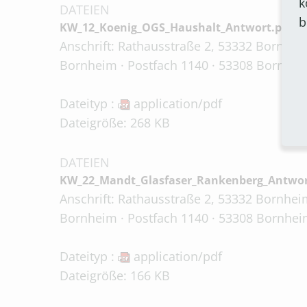
k
DATEIEN
b
KW_12_Koenig_OGS_Haushalt_Antwort.pdf
Anschrift: Rathausstraße 2, 53332 Bornheim
Bornheim · Postfach 1140 · 53308 Bornheim
Dateityp :
application/pdf
Dateigröße: 268 KB
DATEIEN
KW_22_Mandt_Glasfaser_Rankenberg_Antwor
Anschrift: Rathausstraße 2, 53332 Bornheim
Bornheim · Postfach 1140 · 53308 Bornheim
Dateityp :
application/pdf
Dateigröße: 166 KB