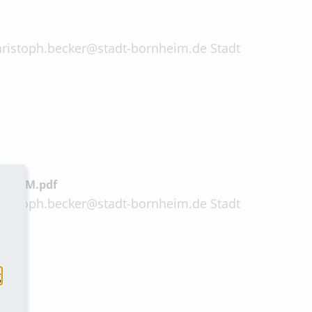
 christoph.becker@stadt-bornheim.de Stadt
tw._BM.pdf
 christoph.becker@stadt-bornheim.de Stadt
g