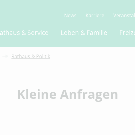
News
Karriere
Veransta
athaus & Service
Leben & Familie
Freiz
Rathaus & Politik
Kleine Anfragen