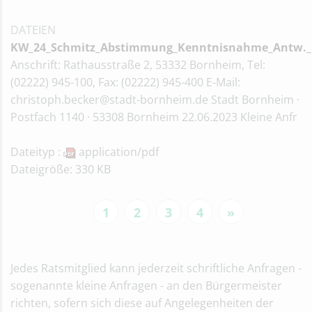
DATEIEN
KW_24_Schmitz_Abstimmung_Kenntnisnahme_Antw._
Anschrift: Rathausstraße 2, 53332 Bornheim, Tel:
(02222) 945-100, Fax: (02222) 945-400 E-Mail:
christoph.becker@stadt-bornheim.de Stadt Bornheim ·
Postfach 1140 · 53308 Bornheim 22.06.2023 Kleine Anfr
Dateityp :
application/pdf
Dateigröße: 330 KB
1
2
3
4
»
Jedes Ratsmitglied kann jederzeit schriftliche Anfragen -
sogenannte kleine Anfragen - an den Bürgermeister
richten, sofern sich diese auf Angelegenheiten der