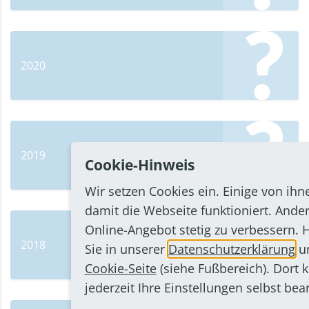
2020
2019
Cookie-Hinweis
Wir setzen Cookies ein. Einige von ihn
damit die Webseite funktioniert. Ander
Online-Angebot stetig zu verbessern. 
2018
Sie in unserer
Datenschutzerklärung
un
Cookie-Seite
(siehe Fußbereich). Dort 
jederzeit Ihre Einstellungen selbst bea