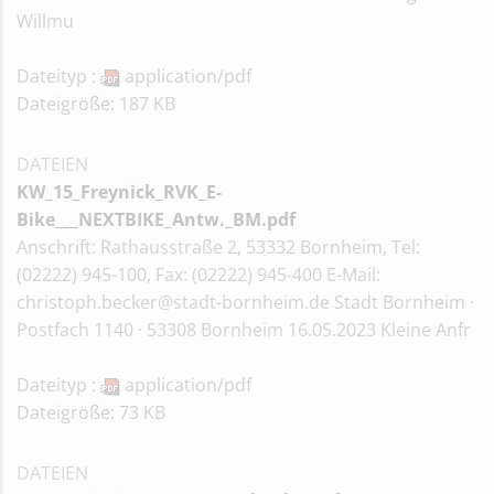
Willmu
Dateityp :
application/pdf
Dateigröße: 187 KB
DATEIEN
KW_15_Freynick_RVK_E-
Bike___NEXTBIKE_Antw._BM.pdf
Anschrift: Rathausstraße 2, 53332 Bornheim, Tel:
(02222) 945-100, Fax: (02222) 945-400 E-Mail:
christoph.becker@stadt-bornheim.de Stadt Bornheim ·
Postfach 1140 · 53308 Bornheim 16.05.2023 Kleine Anfr
Dateityp :
application/pdf
Dateigröße: 73 KB
DATEIEN