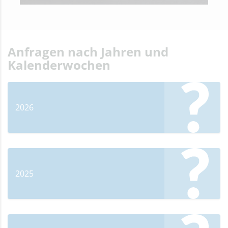
Anfragen nach Jahren und
Kalenderwochen
2026
2025