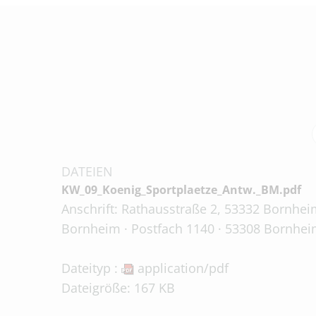
DATEIEN
KW_09_Koenig_Sportplaetze_Antw._BM.pdf
Anschrift: Rathausstraße 2, 53332 Bornheim
Bornheim · Postfach 1140 · 53308 Bornheim
Dateityp :
application/pdf
Dateigröße: 167 KB