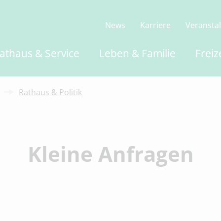
News
Karriere
Veransta
athaus & Service
Leben & Familie
Freiz
Rathaus & Politik
Kleine Anfragen