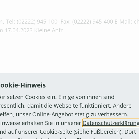
, Tel: (02222) 945-100, Fax: (02222) 945-400 E-Mail:
 17.04.2023 Kleine Anfr
ookie-Hinweis
, Tel: (02222) 945-100, Fax: (02222) 945-400 E-Mail:
ir setzen Cookies ein. Einige von ihnen sind
 24.03.2023 Kleine Anfr
esentlich, damit die Webseite funktioniert. Andere
elfen, unser Online-Angebot stetig zu verbessern.
inweise erhalten Sie in unserer
Datenschutzerklärun
nd auf unserer
Cookie-Seite
(siehe Fußbereich). Dort