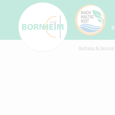
R
Rathaus & Service