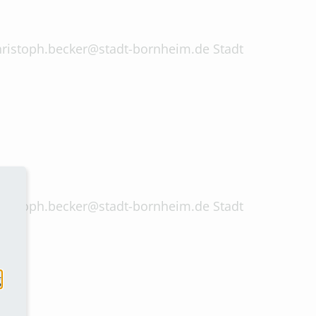
 christoph.becker@stadt-bornheim.de Stadt
 christoph.becker@stadt-bornheim.de Stadt
g