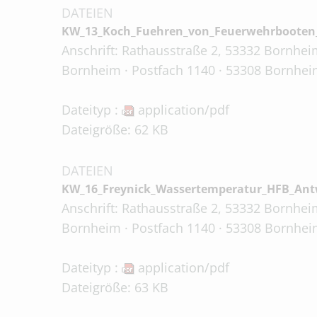
DATEIEN
KW_13_Koch_Fuehren_von_Feuerwehrbooten_m
Anschrift: Rathausstraße 2, 53332 Bornheim
Bornheim · Postfach 1140 · 53308 Bornheim
Dateityp :
application/pdf
Dateigröße: 62 KB
DATEIEN
KW_16_Freynick_Wassertemperatur_HFB_Ant
Anschrift: Rathausstraße 2, 53332 Bornheim
Bornheim · Postfach 1140 · 53308 Bornheim
Dateityp :
application/pdf
Dateigröße: 63 KB