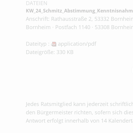
DATEIEN
KW_24_Schmitz_Abstimmung_Kenntnisnahm
Anschrift: Rathausstraße 2, 53332 Bornheim
Bornheim · Postfach 1140 · 53308 Bornheim
Dateityp :
application/pdf
Dateigröße: 330 KB
Jedes Ratsmitglied kann jederzeit schriftli
den Bürgermeister richten, sofern sich die
Antwort erfolgt innerhalb von 14 Kalender