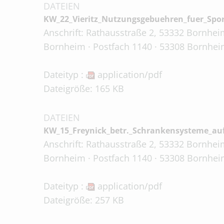
DATEIEN
KW_22_Vieritz_Nutzungsgebuehren_fuer_Spo
Anschrift: Rathausstraße 2, 53332 Bornheim
Bornheim · Postfach 1140 · 53308 Bornheim
Dateityp :
application/pdf
Dateigröße: 165 KB
DATEIEN
KW_15_Freynick_betr._Schrankensysteme_auf
Anschrift: Rathausstraße 2, 53332 Bornheim
Bornheim · Postfach 1140 · 53308 Bornheim
Dateityp :
application/pdf
Dateigröße: 257 KB