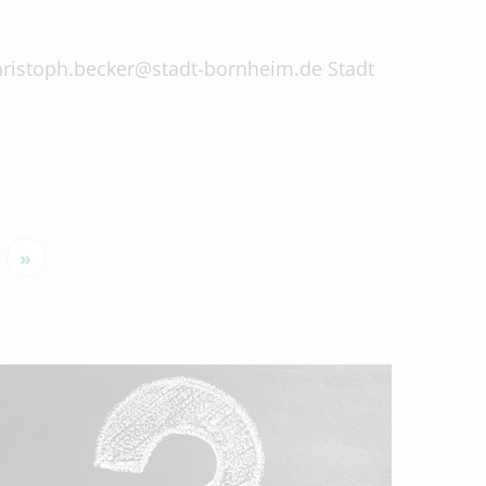
 christoph.becker@stadt-bornheim.de Stadt
»