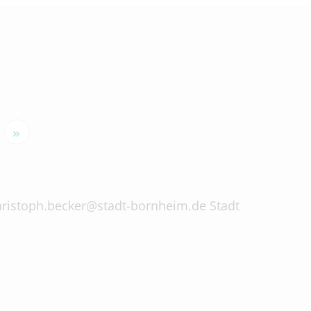
»
 christoph.becker@stadt-bornheim.de Stadt