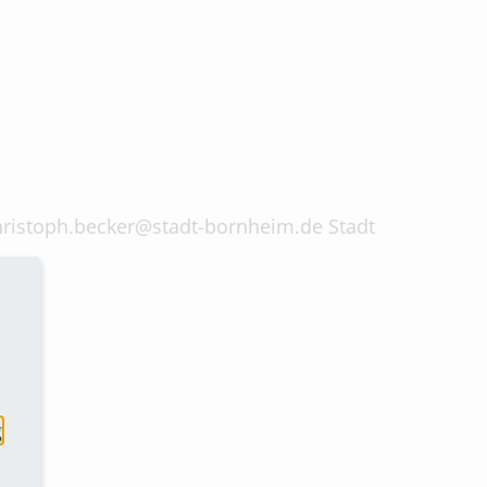
 christoph.becker@stadt-bornheim.de Stadt
g