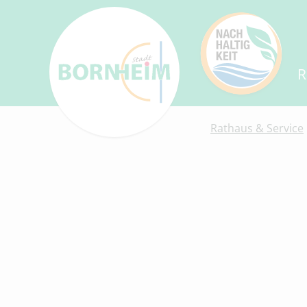
R
Rathaus & Service