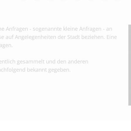
che Anfragen - sogenannte kleine Anfragen - an
se auf Angelegenheiten der Stadt beziehen. Eine
tagen.
entlich gesammelt und den anderen
nachfolgend bekannt gegeben.