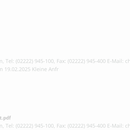
, Tel: (02222) 945-100, Fax: (02222) 945-400 E-Mail:
 19.02.2025 Kleine Anfr
t.pdf
, Tel: (02222) 945-100, Fax: (02222) 945-400 E-Mail: