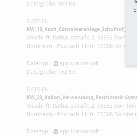
k
Dateigröße: 969 KB
b
DATEIEN
KW_15_Koch_Containeranlage_Schulhof_Hem
Anschrift: Rathausstraße 2, 53332 Bornheim
Bornheim · Postfach 1140 · 53308 Bornheim
Dateityp :
application/pdf
Dateigröße: 162 KB
DATEIEN
KW_23_Kabon_Verwendung_Patchmatic-Syst
Anschrift: Rathausstraße 2, 53332 Bornheim
Bornheim · Postfach 1140 · 53308 Bornheim
Dateityp :
application/pdf