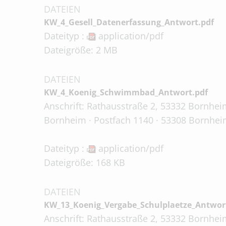
DATEIEN
KW_4_Gesell_Datenerfassung_Antwort.pdf
Dateityp :
application/pdf
Dateigröße: 2 MB
DATEIEN
KW_4_Koenig_Schwimmbad_Antwort.pdf
Anschrift: Rathausstraße 2, 53332 Bornheim
Bornheim · Postfach 1140 · 53308 Bornheim
Dateityp :
application/pdf
Dateigröße: 168 KB
DATEIEN
KW_13_Koenig_Vergabe_Schulplaetze_Antwor
Anschrift: Rathausstraße 2, 53332 Bornheim