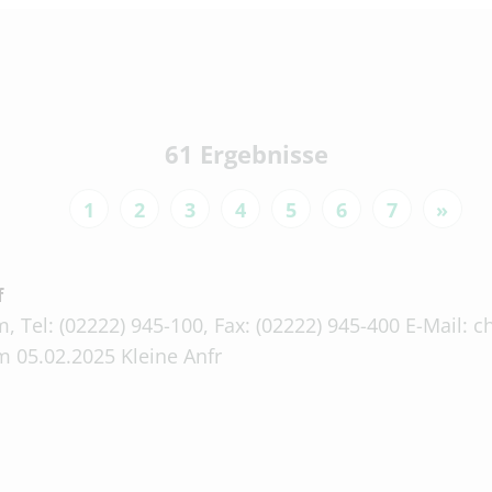
61 Ergebnisse
1
2
3
4
5
6
7
»
f
, Tel: (02222) 945-100, Fax: (02222) 945-400 E-Mail:
 05.02.2025 Kleine Anfr