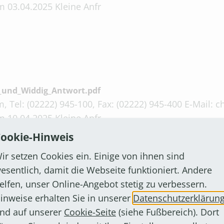
 03.04.2025 Kleine Anfr
_und_Widdig_Antwort.pdf
, Tel: (02222) 945-100, Fax: (02222) 945-400 E-Mail:
 10.04.2025 Kleine Anfr
ookie-Hinweis
ir setzen Cookies ein. Einige von ihnen sind
esentlich, damit die Webseite funktioniert. Andere
elfen, unser Online-Angebot stetig zu verbessern.
inweise erhalten Sie in unserer
Datenschutzerklärun
t.pdf
nd auf unserer
Cookie-Seite
(siehe Fußbereich). Dort