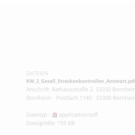
DATEIEN
KW_2_Gesell_Streckenkontrollen_Antwort.pd
Anschrift: Rathausstraße 2, 53332 Bornheim
Bornheim · Postfach 1140 · 53308 Bornheim
Dateityp :
application/pdf
Dateigröße: 159 KB