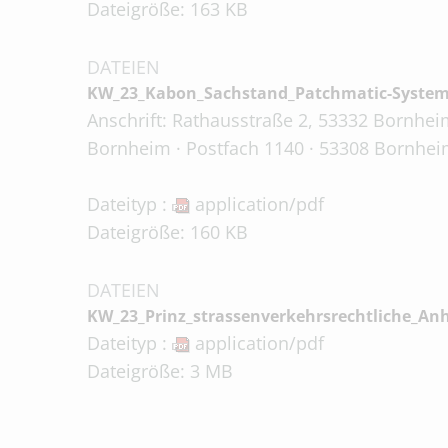
Dateigröße: 163 KB
DATEIEN
KW_23_Kabon_Sachstand_Patchmatic-System
Anschrift: Rathausstraße 2, 53332 Bornheim
Bornheim · Postfach 1140 · 53308 Bornheim
Dateityp :
application/pdf
Dateigröße: 160 KB
DATEIEN
KW_23_Prinz_strassenverkehrsrechtliche_An
Dateityp :
application/pdf
Dateigröße: 3 MB