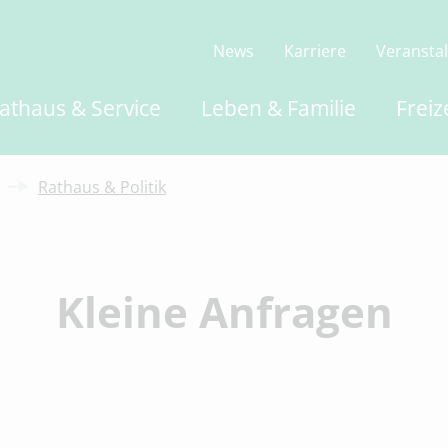
News
Karriere
Veransta
athaus & Service
Leben & Familie
Freiz
Rathaus & Politik
Kleine Anfragen