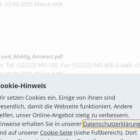
 03.04.2025 Kleine Anfr
_und_Widdig_Antwort.pdf
, Tel: (02222) 945-100, Fax: (02222) 945-400 E-Mail:
 10.04.2025 Kleine Anfr
ookie-Hinweis
ir setzen Cookies ein. Einige von ihnen sind
esentlich, damit die Webseite funktioniert. Andere
elfen, unser Online-Angebot stetig zu verbessern.
inweise erhalten Sie in unserer
Datenschutzerklärun
t.pdf
nd auf unserer
Cookie-Seite
(siehe Fußbereich). Dort