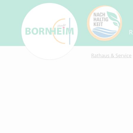
R
Rathaus & Service