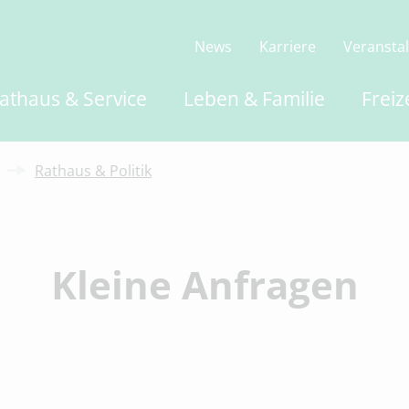
News
Karriere
Veransta
athaus & Service
Leben & Familie
Freiz
Rathaus & Politik
Kleine Anfragen