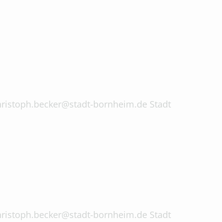
 christoph.becker@stadt-bornheim.de Stadt
 christoph.becker@stadt-bornheim.de Stadt