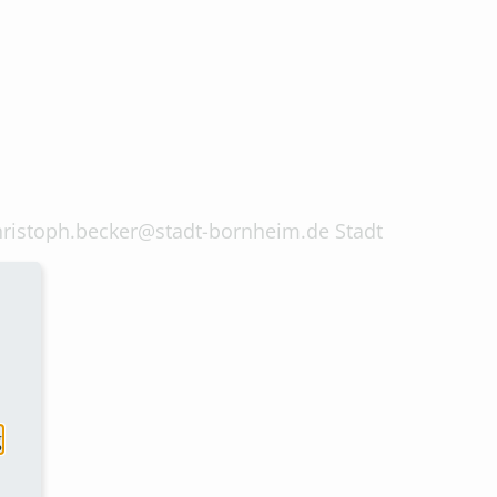
 christoph.becker@stadt-bornheim.de Stadt
g