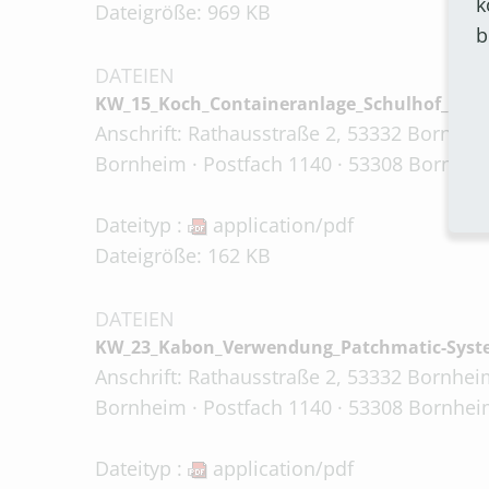
k
Dateigröße: 969 KB
b
DATEIEN
KW_15_Koch_Containeranlage_Schulhof_Hem
Anschrift: Rathausstraße 2, 53332 Bornheim
Bornheim · Postfach 1140 · 53308 Bornheim
Dateityp :
application/pdf
Dateigröße: 162 KB
DATEIEN
KW_23_Kabon_Verwendung_Patchmatic-Syst
Anschrift: Rathausstraße 2, 53332 Bornheim
Bornheim · Postfach 1140 · 53308 Bornheim
Dateityp :
application/pdf