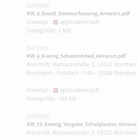
DATEIEN
KW_4_Gesell_Datenerfassung_Antwort.pdf
Dateityp :
application/pdf
Dateigröße: 2 MB
DATEIEN
KW_4_Koenig_Schwimmbad_Antwort.pdf
Anschrift: Rathausstraße 2, 53332 Bornheim
Bornheim · Postfach 1140 · 53308 Bornheim
Dateityp :
application/pdf
Dateigröße: 168 KB
DATEIEN
KW_13_Koenig_Vergabe_Schulplaetze_Antwor
Anschrift: Rathausstraße 2, 53332 Bornheim