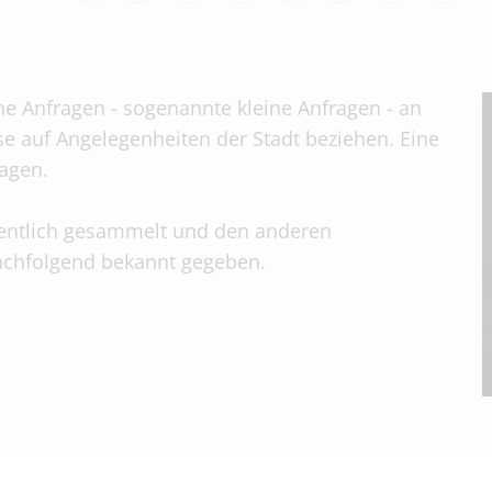
che Anfragen - sogenannte kleine Anfragen - an
se auf Angelegenheiten der Stadt beziehen. Eine
tagen.
entlich gesammelt und den anderen
nachfolgend bekannt gegeben.