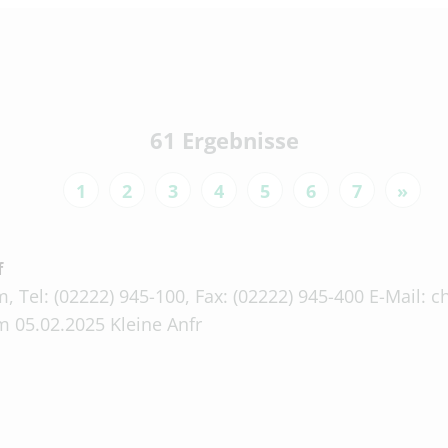
61 Ergebnisse
1
2
3
4
5
6
7
»
f
, Tel: (02222) 945-100, Fax: (02222) 945-400 E-Mail:
 05.02.2025 Kleine Anfr