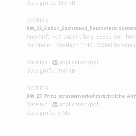
Dateigröße: 163 KB
DATEIEN
KW_23_Kabon_Sachstand_Patchmatic-System
Anschrift: Rathausstraße 2, 53332 Bornheim
Bornheim · Postfach 1140 · 53308 Bornheim
Dateityp :
application/pdf
Dateigröße: 160 KB
DATEIEN
KW_23_Prinz_strassenverkehrsrechtliche_An
Dateityp :
application/pdf
Dateigröße: 3 MB