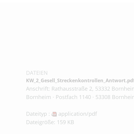
DATEIEN
KW_2_Gesell_Streckenkontrollen_Antwort.pd
Anschrift: Rathausstraße 2, 53332 Bornheim
Bornheim · Postfach 1140 · 53308 Bornheim
Dateityp :
application/pdf
Dateigröße: 159 KB