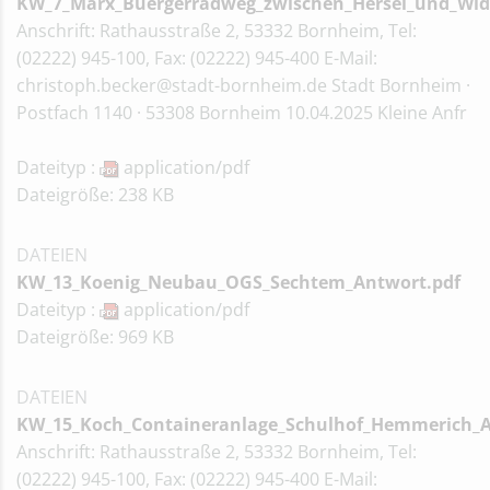
KW_7_Marx_Buergerradweg_zwischen_Hersel_und_Wid
Anschrift: Rathausstraße 2, 53332 Bornheim, Tel:
(02222) 945-100, Fax: (02222) 945-400 E-Mail:
christoph.becker@stadt-bornheim.de Stadt Bornheim ·
Postfach 1140 · 53308 Bornheim 10.04.2025 Kleine Anfr
Dateityp :
application/pdf
Dateigröße: 238 KB
DATEIEN
KW_13_Koenig_Neubau_OGS_Sechtem_Antwort.pdf
Dateityp :
application/pdf
Dateigröße: 969 KB
DATEIEN
KW_15_Koch_Containeranlage_Schulhof_Hemmerich_A
Anschrift: Rathausstraße 2, 53332 Bornheim, Tel:
(02222) 945-100, Fax: (02222) 945-400 E-Mail: