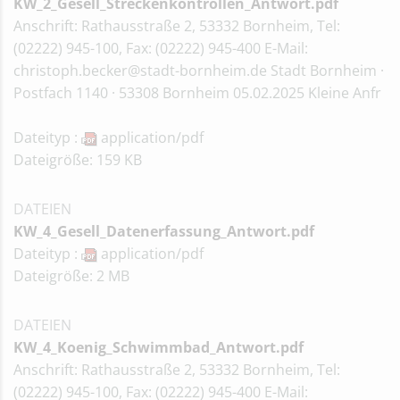
KW_2_Gesell_Streckenkontrollen_Antwort.pdf
Anschrift: Rathausstraße 2, 53332 Bornheim, Tel:
(02222) 945-100, Fax: (02222) 945-400 E-Mail:
christoph.becker@stadt-bornheim.de Stadt Bornheim ·
Postfach 1140 · 53308 Bornheim 05.02.2025 Kleine Anfr
Dateityp :
application/pdf
Dateigröße: 159 KB
DATEIEN
KW_4_Gesell_Datenerfassung_Antwort.pdf
Dateityp :
application/pdf
Dateigröße: 2 MB
DATEIEN
KW_4_Koenig_Schwimmbad_Antwort.pdf
Anschrift: Rathausstraße 2, 53332 Bornheim, Tel:
(02222) 945-100, Fax: (02222) 945-400 E-Mail: