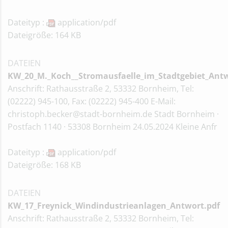
Dateityp :
application/pdf
Dateigröße: 164 KB
DATEIEN
KW_20_M._Koch__Stromausfaelle_im_Stadtgebiet_Antw
Anschrift: Rathausstraße 2, 53332 Bornheim, Tel:
(02222) 945-100, Fax: (02222) 945-400 E-Mail:
christoph.becker@stadt-bornheim.de Stadt Bornheim ·
Postfach 1140 · 53308 Bornheim 24.05.2024 Kleine Anfr
Dateityp :
application/pdf
Dateigröße: 168 KB
DATEIEN
KW_17_Freynick_Windindustrieanlagen_Antwort.pdf
Anschrift: Rathausstraße 2, 53332 Bornheim, Tel: