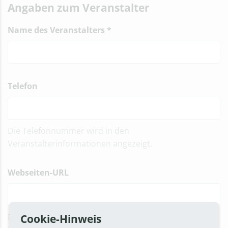
Angaben zum Veranstalter
Name des Veranstalters
*
Telefon
Die Telefonnummer wird in den
Veranstalterinformationen angezeigt.
Webseiten-URL
Cookie-Hinweis
Die Webseite erscheint als Link in den