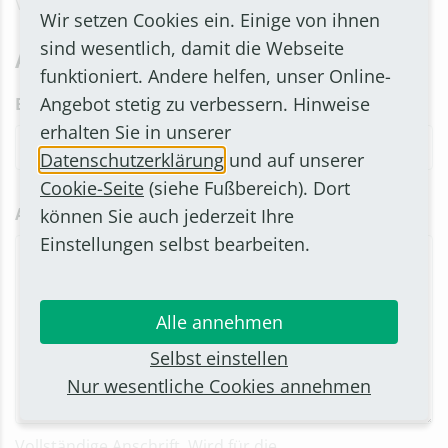
Veranstaltungsinformationen.
Wir setzen Cookies ein. Einige von ihnen
sind wesentlich, damit die Webseite
Angaben zum Veranstaltungsort
funktioniert. Andere helfen, unser Online-
Angebot stetig zu verbessern. Hinweise
Bezeichnung des Veranstaltungsortes
*
erhalten Sie in unserer
Datenschutzerklärung
und auf unserer
Cookie-Seite
(siehe Fußbereich). Dort
Adresse
*
können Sie auch jederzeit Ihre
Einstellungen selbst bearbeiten.
Alle annehmen
Selbst einstellen
Nur wesentliche Cookies annehmen
Vollständige Anschrift. Wird für die