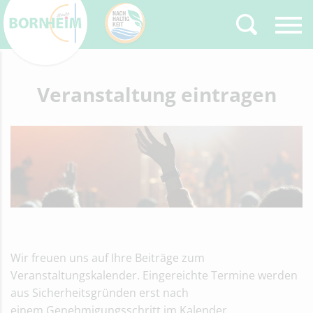
Zurück
Veranstaltung eintragen
Type 2 or more
characters for results.
Wir freuen uns auf Ihre Beiträge zum
Veranstaltungskalender. Eingereichte Termine werden
aus Sicherheitsgründen erst nach
einem Genehmigungsschritt im Kalender