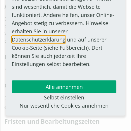
Ablauf
sind wesentlich, damit die Webseite
funktioniert. Andere helfen, unser Online-
Der Anzeige kann grundsätzlich formlos erfolgen. In
Angebot stetig zu verbessern. Hinweise
der Anzeige ist jedoch insbesondere der
erhalten Sie in unserer
Verwendungszweck, die Höhe des Spielkapitals sowie
Datenschutzerklärung
und auf unserer
die Dauer der Veranstaltung anzugeben.
Cookie-Seite
(siehe Fußbereich). Dort
können Sie auch jederzeit Ihre
Erforderliche Unterlagen
Einstellungen selbst bearbeiten.
Formlose Anzeige
Gebühren
Alle annehmen
Selbst einstellen
Die Anzeige einer Kleinen Lotterie oder Tombola ist
Nur wesentliche Cookies annehmen
grundsätzlich gebührenfrei.
Fristen und Bearbeitungszeiten