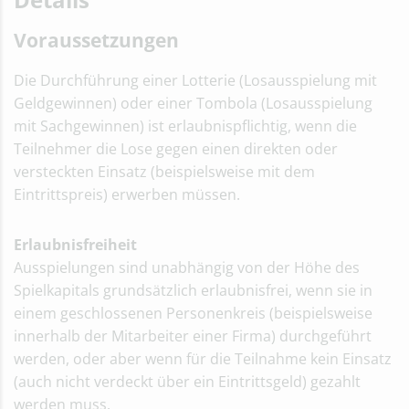
Voraussetzungen
Die Durchführung einer Lotterie (Losausspielung mit
Geldgewinnen) oder einer Tombola (Losausspielung
mit Sachgewinnen) ist erlaubnispflichtig, wenn die
Teilnehmer die Lose gegen einen direkten oder
versteckten Einsatz (beispielsweise mit dem
Eintrittspreis) erwerben müssen.
Erlaubnisfreiheit
Ausspielungen sind unabhängig von der Höhe des
Spielkapitals grundsätzlich erlaubnisfrei, wenn sie in
einem geschlossenen Personenkreis (beispielsweise
innerhalb der Mitarbeiter einer Firma) durchgeführt
werden, oder aber wenn für die Teilnahme kein Einsatz
(auch nicht verdeckt über ein Eintrittsgeld) gezahlt
werden muss.