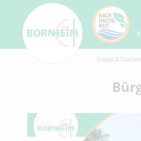
R
Freizeit & Tourism
Bür