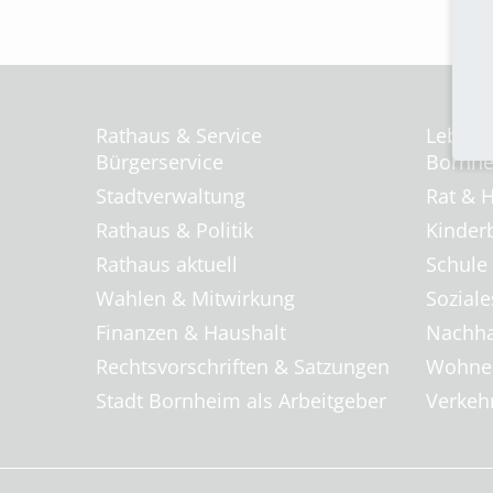
Rathaus & Service
Leben 
Bürgerservice
Bornhei
Stadtverwaltung
Rat & H
Rathaus & Politik
Kinder
Rathaus aktuell
Schule
Wahlen & Mitwirkung
Soziale
Finanzen & Haushalt
Nachha
Rechtsvorschriften & Satzungen
Wohnen
Stadt Bornheim als Arbeitgeber
Verkehr