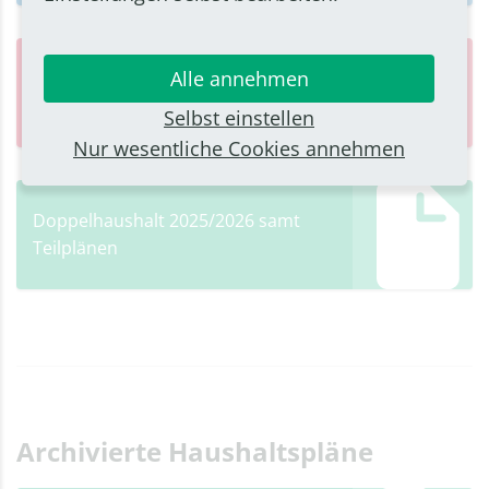
Alle annehmen
Haushaltsrede Kämmerer Ralf
Cugaly
Selbst einstellen
Nur wesentliche Cookies annehmen
Doppelhaushalt 2025/2026 samt
Teilplänen
Archivierte Haushaltspläne