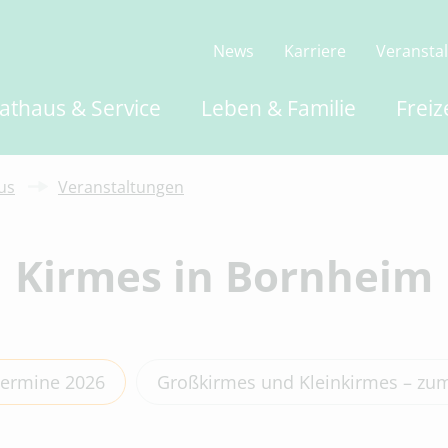
News
Karriere
Veransta
athaus & Service
Leben & Familie
Freiz
us
Veranstaltungen
Kirmes in Bornheim
termine 2026
Großkirmes und Kleinkirmes – zum