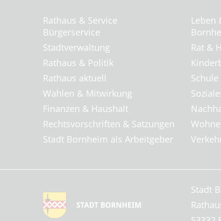
Rathaus & Service
Leben 
Bürgerservice
Bornhei
Stadtverwaltung
Rat & H
Rathaus & Politik
Kinder
Rathaus aktuell
Schule
Wahlen & Mitwirkung
Soziale
Finanzen & Haushalt
Nachha
Rechtsvorschriften & Satzungen
Wohnen
Stadt Bornheim als Arbeitgeber
Verkehr
Stadt 
Rathau
53332 