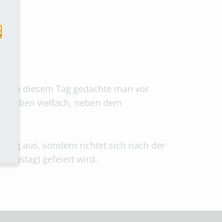
g
 ab. An diesem Tag gedachte man vor
er haben vielfach, neben dem
tung aus, sondern richtet sich nach der
ienstag) gefeiert wird.