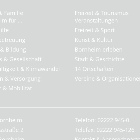
& Familie
Freizeit & Tourismus
m für ...
Veranstaltungen
ilfe
Freizeit & Sport
betreuung
Kunst & Kultur
 & Bildung
Bornheim erleben
s & Gesellschaft
Stadt & Geschichte
ltigkeit & Klimawandel
14 Ortschaften
 & Versorgung
Vereine & Organisatione
 & Mobilität
Bornheim
Telefon: 02222 945-0
sstraße 2
Telefax: 02222 945-126
Bornheim
Kontakt & Ansprechpart