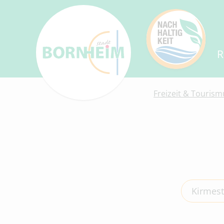
R
Freizeit & Tourism
Kirmes