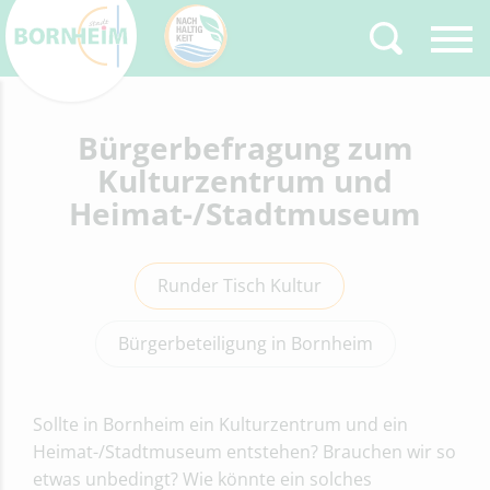
Zurück
Bürgerbefragung zum
Type 2 or more
characters for results.
Kulturzentrum und
Heimat-/Stadtmuseum
Runder Tisch Kultur
Bürgerbeteiligung in Bornheim
Sollte in Bornheim ein Kulturzentrum und ein
Heimat-/Stadtmuseum entstehen? Brauchen wir so
etwas unbedingt? Wie könnte ein solches