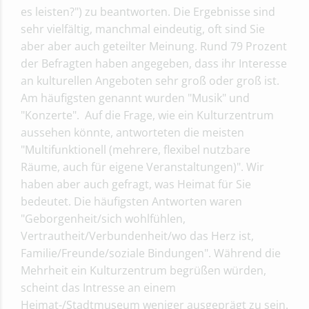
es leisten?") zu beantworten. Die Ergebnisse sind
sehr vielfältig, manchmal eindeutig, oft sind Sie
aber aber auch geteilter Meinung. Rund 79 Prozent
der Befragten haben angegeben, dass ihr Interesse
an kulturellen Angeboten sehr groß oder groß ist.
Am häufigsten genannt wurden "Musik" und
"Konzerte". Auf die Frage, wie ein Kulturzentrum
aussehen könnte, antworteten die meisten
"Multifunktionell (mehrere, flexibel nutzbare
Räume, auch für eigene Veranstaltungen)". Wir
haben aber auch gefragt, was Heimat für Sie
bedeutet. Die häufigsten Antworten waren
"Geborgenheit/sich wohlfühlen,
Vertrautheit/Verbundenheit/wo das Herz ist,
Familie/Freunde/soziale Bindungen". Während die
Mehrheit ein Kulturzentrum begrüßen würden,
scheint das Intresse an einem
Heimat-/Stadtmuseum weniger ausgeprägt zu sein.