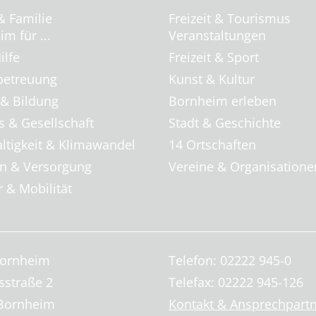
& Familie
Freizeit & Tourismus
m für ...
Veranstaltungen
ilfe
Freizeit & Sport
betreuung
Kunst & Kultur
 & Bildung
Bornheim erleben
s & Gesellschaft
Stadt & Geschichte
ltigkeit & Klimawandel
14 Ortschaften
 & Versorgung
Vereine & Organisatione
 & Mobilität
Bornheim
Telefon: 02222 945-0
sstraße 2
Telefax: 02222 945-126
Bornheim
Kontakt & Ansprechpart