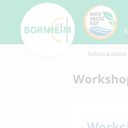
R
Rathaus & Service
Workshop