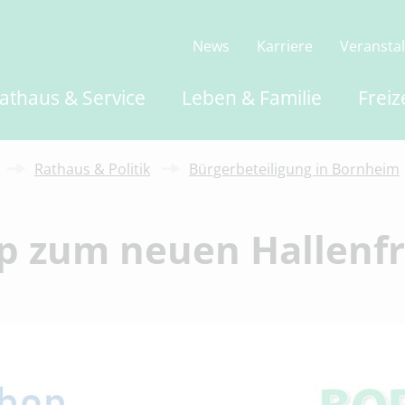
News
Karriere
Veransta
athaus & Service
Leben & Familie
Freiz
Rathaus & Politik
Bürgerbeteiligung in Bornheim
 zum neuen Hallenfr