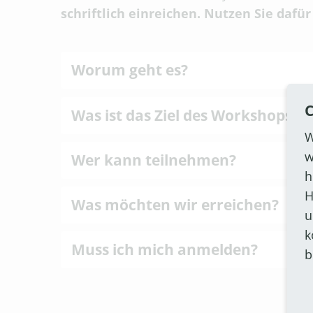
schriftlich einreichen. Nutzen Sie dafür
Worum geht es?
C
Was ist das Ziel des Workshops?
W
w
Wer kann teilnehmen?
h
H
Was möchten wir erreichen?
u
k
Muss ich mich anmelden?
b