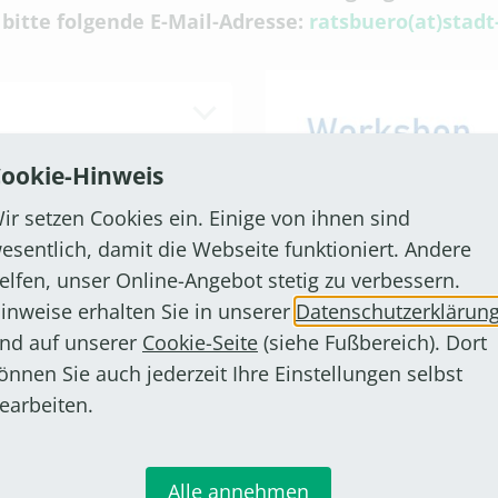
 bitte folgende E-Mail-Adresse:
ratsbuero(at)stad
ookie-Hinweis
ir setzen Cookies ein. Einige von ihnen sind
esentlich, damit die Webseite funktioniert. Andere
elfen, unser Online-Angebot stetig zu verbessern.
inweise erhalten Sie in unserer
Datenschutzerklärun
nd auf unserer
Cookie-Seite
(siehe Fußbereich). Dort
önnen Sie auch jederzeit Ihre Einstellungen selbst
earbeiten.
Alle annehmen