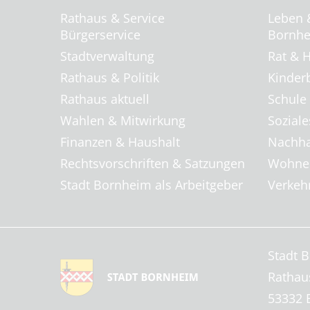
Rathaus & Service
Leben 
Bürgerservice
Bornhei
Stadtverwaltung
Rat & H
Rathaus & Politik
Kinder
Rathaus aktuell
Schule
Wahlen & Mitwirkung
Soziale
Finanzen & Haushalt
Nachha
Rechtsvorschriften & Satzungen
Wohnen
Stadt Bornheim als Arbeitgeber
Verkehr
Stadt 
Rathau
53332 