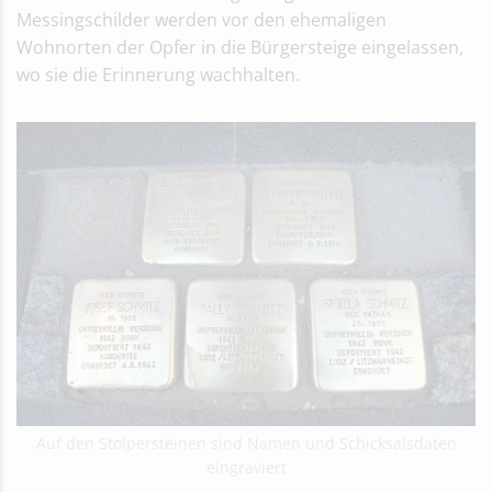
Messingschilder werden vor den ehemaligen
Wohnorten der Opfer in die Bürgersteige eingelassen,
wo sie die Erinnerung wachhalten.
Auf den Stolpersteinen sind Namen und Schicksalsdaten
eingraviert