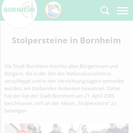
Zurück
Stolpersteine in Bornheim
Type 2 or more
characters for results.
Die Stadt Bornheim möchte allen Bürgerinnen und
Bürgern, die in der Zeit des Nationalsozialismus
verschleppt und in den Vernichtungslagern ermordet
wurden, ein bleibendes Andenken bewahren. Daher
hat der Rat der Stadt Bornheim am 21. April 2005
beschlossen, sich an der Aktion „Stolpersteine“ zu
beteiligen.