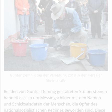
Gunter Demnig bei der Verlegung 2018 in der Herseler
Rheinstraße
Bei den von Gunter Demnig gestalteten Stolpersteinen
handelt es sich um Messingschilder mit den Namen
und Schicksalsdaten der Menschen, die Opfer des
nationalsozialistischen Regimes geworden sind. Diese