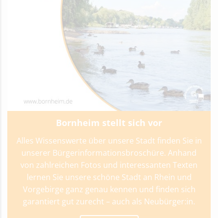
Bornheim stellt sich vor
Alles Wissenswerte über unsere Stadt finden Sie in
unserer Bürgerinformationsbroschüre. Anhand
von zahlreichen Fotos und interessanten Texten
lernen Sie unsere schöne Stadt an Rhein und
Vorgebirge ganz genau kennen und finden sich
garantiert gut zurecht – auch als Neubürger:in.