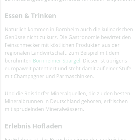
Essen & Trinken
Natürlich kommen in Bornheim auch die kulinarischen
Genüsse nicht zu kurz. Die Gastronomie bewirtet den
Feinschmecker mit köstlichen Produkten aus der
regionalen Landwirtschaft, zum Beispiel mit dem
berühmten
Bornheimer Spargel
. Dieser ist übrigens
europaweit patentiert und steht damit auf einer Stufe
mit Champagner und Parmaschinken.
Und die Roisdorfer Mineralquellen, die zu den besten
Mineralbrunnen in Deutschland gehören, erfrischen
mit sprudelnden Mineralwässern.
Erlebnis Hofladen
Ein Erlebnis ist der Besuch in einem der zahlreichen