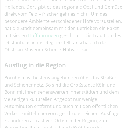
Hofläden. Dort gibt es das regionale Obst und Gemüse
direkt vom Feld – frischer geht es nicht! Um das
besondere Ambiente verschiedener Höfe vorzustellen,
hat die Stadt gemeinsam mit den Betrieben ein Paket
mit sieben
Hofführungen
geschnürt. Die Tradition des
Obstanbaus in der Region stellt anschaulich das
Obstbau-Museum Schmitz-Hübsch dar.
Ausflug in die Region
Bornheim ist bestens angebunden über das Straßen-
und Schienennetz. So sind die Großstädte Köln und
Bonn mit ihren sehenswerten Innenstädten und dem
vielseitigen kulturellen Angebot nur wenige
Autominuten entfernt und auch mit den öffentlichen
Verkehrsmitteln hervorragend zu erreichen. Ausflüge
zu anderen attraktiven Orten in der Region, zum
Beispiel ins Phantasialand nach Brühl, werden