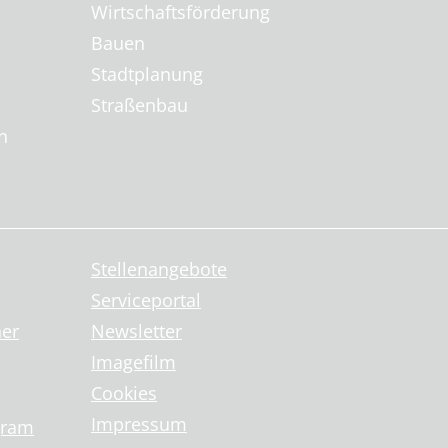
Wirtschaftsförderung
Bauen
Stadtplanung
Straßenbau
n
Stellenangebote
Serviceportal
ner
Newsletter
Imagefilm
Cookies
Impressum
gram