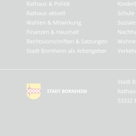
Rathaus & Politik
Kinder
Rathaus aktuell
Schule
Wahlen & Mitwirkung
Soziale
Finanzen & Haushalt
Nachha
Rechtsvorschriften & Satzungen
Wohnen
Stadt Bornheim als Arbeitgeber
Verkehr
Stadt 
Rathau
53332 