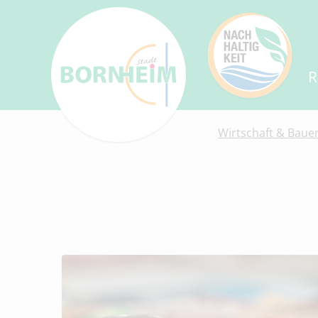
R
Wirtschaft & Baue