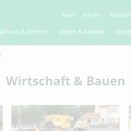
News
Karriere
Veransta
athaus & Service
Leben & Familie
Freiz
n
Wirtschaft & Bauen