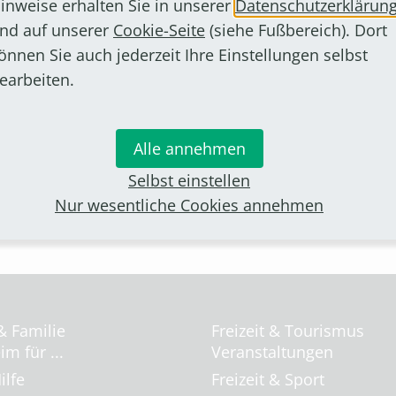
inweise erhalten Sie in unserer
Datenschutzerklärun
nd auf unserer
Cookie-Seite
(siehe Fußbereich). Dort
önnen Sie auch jederzeit Ihre Einstellungen selbst
earbeiten.
Wirtschaftsförderung
Alle annehmen
Selbst einstellen
Nur wesentliche Cookies annehmen
& Familie
Freizeit & Tourismus
m für ...
Veranstaltungen
ilfe
Freizeit & Sport