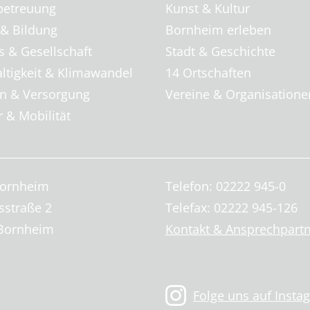
betreuung
Kunst & Kultur
 & Bildung
Bornheim erleben
s & Gesellschaft
Stadt & Geschichte
ltigkeit & Klimawandel
14 Ortschaften
 & Versorgung
Vereine & Organisatione
 & Mobilität
Bornheim
Telefon: 02222 945-0
sstraße 2
Telefax: 02222 945-126
Bornheim
Kontakt & Ansprechpart
Folge uns auf Insta