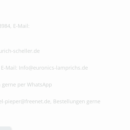
8984, E-Mail:
urich-scheller.de
 E-Mail: Info@euronics-lamprichs.de
en gerne per WhatsApp
el-pieper@freenet.de, Bestellungen gerne