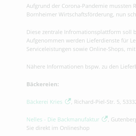
Aufgrund der Corona-Pandemie mussten Re
Bornheimer Wirtschaftsförderung, nun schne
Diese zentrale Infromationsplattform soll
Aufgenommen werden Lieferdienste für Leb
Serviceleistungen sowie Online-Shops, mit
Nähere Informationen bspw. zu den Lieferb
Bäckereien:
Bäckerei Kries
, Richard-Piel-Str. 5, 53
Nelles - Die Backmanufaktur
, Gutenber
Sie direkt im Onlineshop