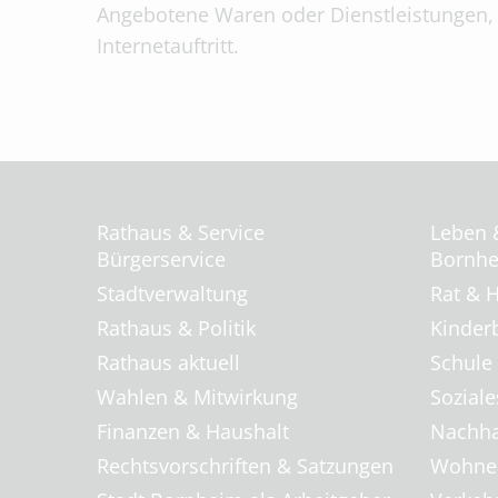
Angebotene Waren oder Dienstleistungen, I
Internetauftritt.
Rathaus & Service
Leben 
Bürgerservice
Bornhei
Stadtverwaltung
Rat & H
Rathaus & Politik
Kinder
Rathaus aktuell
Schule
Wahlen & Mitwirkung
Soziale
Finanzen & Haushalt
Nachha
Rechtsvorschriften & Satzungen
Wohnen