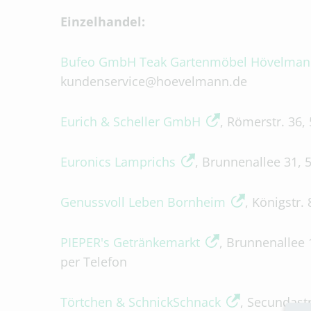
Einzelhandel:
Bufeo GmbH Teak Gartenmöbel Hövelman
kundenservice@hoevelmann.de
Eurich & Scheller GmbH
, Römerstr. 36,
Euronics Lamprichs
, Brunnenallee 31, 
Genussvoll Leben Bornheim
, Königstr
PIEPER's Getränkemarkt
, Brunnenallee 
per Telefon
Törtchen & SchnickSchnack
, Secundast