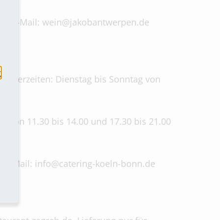
884, E-Mail: wein@jakobantwerpen.de
g
 Lieferzeiten: Dienstag bis Sonntag von
ch von 11.30 bis 14.00 und 17.30 bis 21.00
9, E-Mail: info@catering-koeln-bonn.de