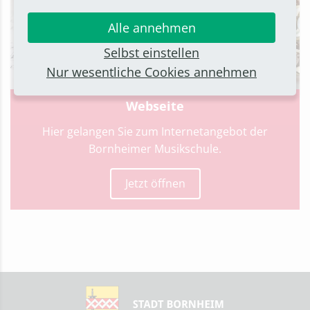
Alle annehmen
Selbst einstellen
Nur wesentliche Cookies annehmen
Webseite
Hier gelangen Sie zum Internetangebot der
Bornheimer Musikschule.
Jetzt öffnen