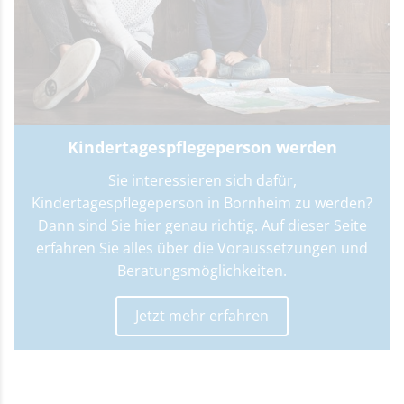
Kindertagespflegeperson werden
Sie interessieren sich dafür,
Kindertagespflegeperson in Bornheim zu werden?
Dann sind Sie hier genau richtig. Auf dieser Seite
erfahren Sie alles über die Voraussetzungen und
Beratungsmöglichkeiten.
Jetzt mehr erfahren