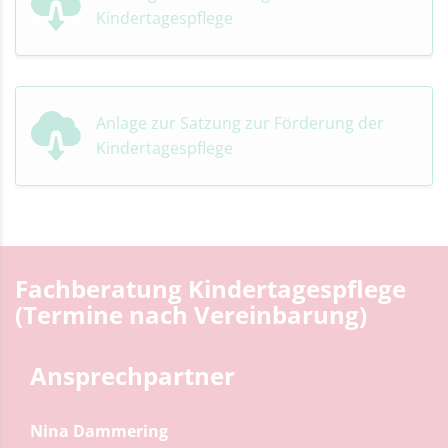
Kindertagespflege
Anlage zur Satzung zur Förderung der
Kindertagespflege
Fachberatung Kindertagespflege
(Termine nach Vereinbarung)
Ansprechpartner
Nina Dammering