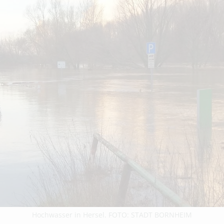
Hochwasser in Hersel. FOTO: STADT BORNHEIM