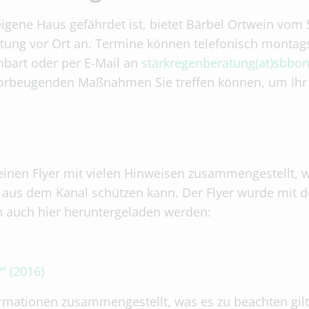
 eigene Haus gefährdet ist, bietet Bärbel Ortwein vom
tung vor Ort an. Termine können telefonisch montags
bart oder per E-Mail an
starkregenberatung(at)sbbon
 vorbeugenden Maßnahmen Sie treffen können, um I
inen Flyer mit vielen Hinweisen zusammengestellt, w
s dem Kanal schützen kann. Der Flyer wurde mit de
n auch hier heruntergeladen werden:
 (2016)
formationen zusammengestellt, was es zu beachten gi