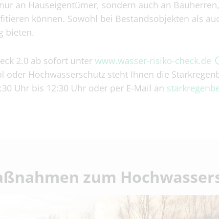
ht nur an Hauseigentümer, sondern auch an Bauherren
itieren können. Sowohl bei Bestandsobjekten als auc
 bieten.
eck 2.0 ab sofort unter
www.wasser-risiko-check.de
ool oder Hochwasserschutz steht Ihnen die Starkrege
:30 Uhr bis 12:30 Uhr oder per E-Mail an
starkregenbe
aßnahmen zum Hochwassers