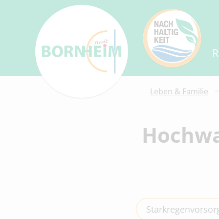
R
Leben & Familie
Hochwa
Starkregenvorsor