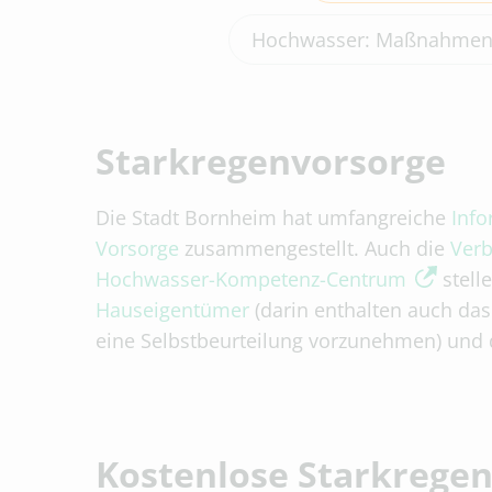
Hochwasser: Maßnahmen 
Starkregenvorsorge
Die Stadt Bornheim hat umfangreiche
Info
Vorsorge
zusammengestellt. Auch die
Verb
Hochwasser-Kompetenz-Centrum
stell
Hauseigentümer
(darin enthalten auch d
eine Selbstbeurteilung
vorzunehmen) und 
Kostenlose Starkrege