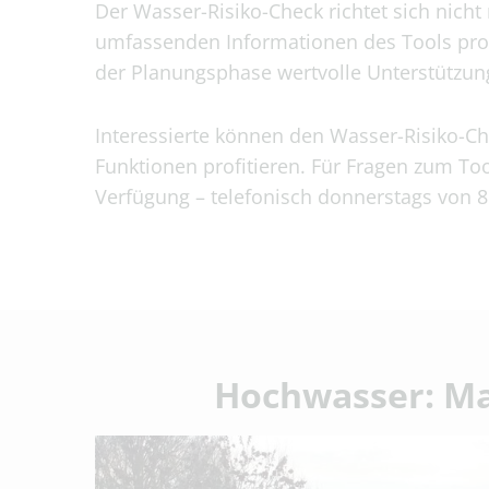
Der Wasser-Risiko-Check richtet sich nic
umfassenden Informationen des Tools prof
der Planungsphase wertvolle Unterstützung
Interessierte können den Wasser-Risiko-Ch
Funktionen profitieren. Für Fragen zum T
Verfügung – telefonisch donnerstags von 8
Hochwasser: M