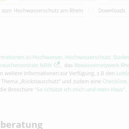
zum Hochwasserschutz am Rhein
Downloads
rmationen zu Hochwasser, Hochwasserschutz, Stark
raucherzentrale NRW
, das
Abwassernetzwerk Rhe
en weitere Informationen zur Verfügung, z.B den
Leitf
as Thema „Rückstauschutz“ und zudem eine
Checkliste
,
die Broschüre
"So schütze ich mich und mein Haus"
.
nberatung