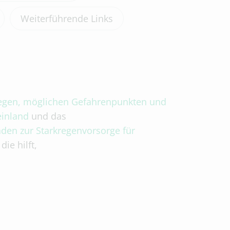
Weiterführende Links
regen, möglichen Gefahrenpunkten und
inland
und das
aden zur Starkregenvorsorge für
 die hilft,