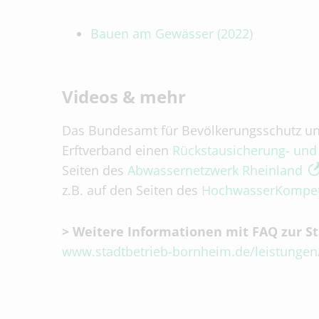
Bauen am Gewässer (2022)
Videos & mehr
Das Bundesamt für Bevölkerungsschutz un
Erftverband einen
Rück­stausicherung- und 
Seiten des
Abwassernetzwerk Rheinland
z.B. auf den Seiten des
HochwasserKompete
> Weitere Informationen mit FAQ zur S
www.stadtbetrieb-bornheim.de/leistungen