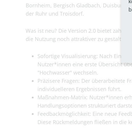
k
Bornheim, Bergisch Gladbach, Duisburg, E
b
der Ruhr und Troisdorf.
Was ist neu? Die Version 2.0 bietet zahlr
die Nutzung noch attraktiver zu gestalten:
Sofortige Visualisierung: Nach Eingab
Nutzer*innen eine erste Übersicht üb
"Hochwasser" wechseln.
Präzisere Fragen: Der überarbeitete 
individuelleren Ergebnissen führt.
Maßnahmen-Matrix: Nutzer*innen erhal
Handlungsoptionen strukturiert darstel
Feedbackmöglichkeit: Eine neue Feedb
Diese Rückmeldungen fließen in die ko