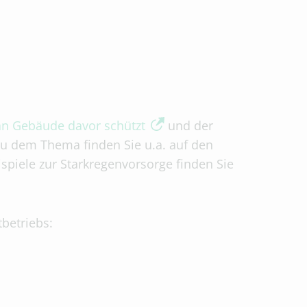
an Gebäude davor schützt
und der
zu dem Thema finden Sie u.a. auf den
ispiele zur Starkregenvorsorge finden Sie
tbetriebs: