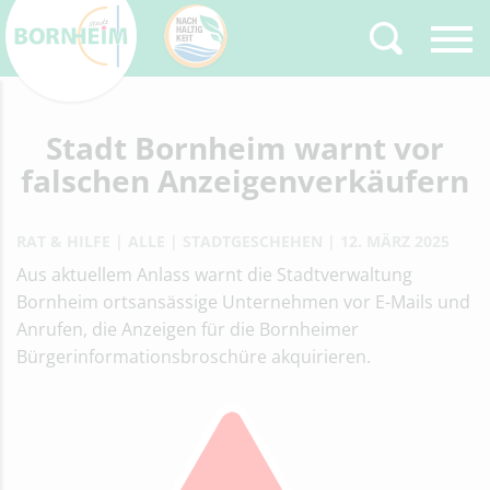
Zurück
Stadt Bornheim warnt vor
Type 2 or more
characters for results.
falschen Anzeigenverkäufern
RAT & HILFE
ALLE
STADTGESCHEHEN
12. MÄRZ 2025
Aus aktuellem Anlass warnt die Stadtverwaltung
Bornheim ortsansässige Unternehmen vor E-Mails und
Anrufen, die Anzeigen für die Bornheimer
Bürgerinformationsbroschüre akquirieren.