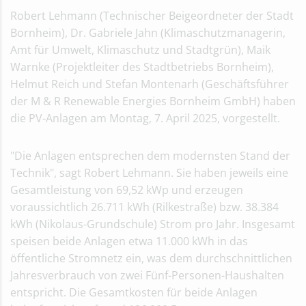
Robert Lehmann (Technischer Beigeordneter der Stadt
Bornheim), Dr. Gabriele Jahn (Klimaschutzmanagerin,
Amt für Umwelt, Klimaschutz und Stadtgrün), Maik
Warnke (Projektleiter des Stadtbetriebs Bornheim),
Helmut Reich und Stefan Montenarh (Geschäftsführer
der M & R Renewable Energies Bornheim GmbH) haben
die PV-Anlagen am Montag, 7. April 2025, vorgestellt.
"Die Anlagen entsprechen dem modernsten Stand der
Technik", sagt Robert Lehmann. Sie haben jeweils eine
Gesamtleistung von 69,52 kWp und erzeugen
voraussichtlich 26.711 kWh (Rilkestraße) bzw. 38.384
kWh (Nikolaus-Grundschule) Strom pro Jahr. Insgesamt
speisen beide Anlagen etwa 11.000 kWh in das
öffentliche Stromnetz ein, was dem durchschnittlichen
Jahresverbrauch von zwei Fünf-Personen-Haushalten
entspricht. Die Gesamtkosten für beide Anlagen