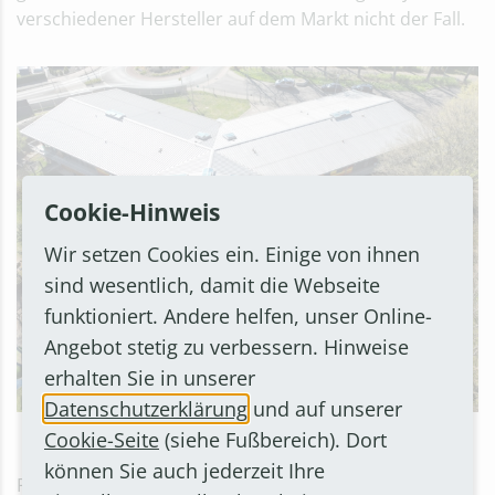
verschiedener Hersteller auf dem Markt nicht der Fall.
Cookie-Hinweis
Wir setzen Cookies ein. Einige von ihnen
sind wesentlich, damit die Webseite
funktioniert. Andere helfen, unser Online-
Angebot stetig zu verbessern. Hinweise
erhalten Sie in unserer
Datenschutzerklärung
und auf unserer
Cookie-Seite
(siehe Fußbereich). Dort
Photovoltaik-Anlage der Kita Rilkestraße
können Sie auch jederzeit Ihre
Photovoltaik spielt neben Windenergie eine