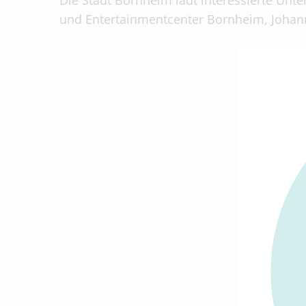
Die Stadt Bornheim lädt interessierte Un
und Entertainmentcenter Bornheim, Johann