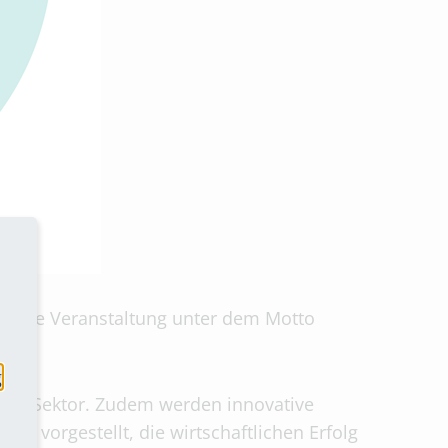
ht die Veranstaltung unter dem Motto
g
ment-Sektor. Zudem werden innovative
n vorgestellt, die wirtschaftlichen Erfolg