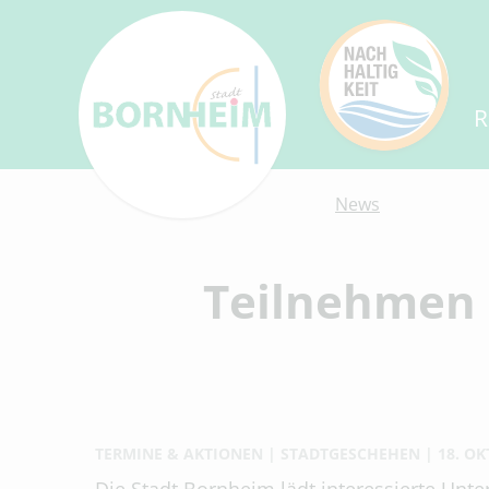
R
News
Teilnehmen 
TERMINE & AKTIONEN
STADTGESCHEHEN
18. OK