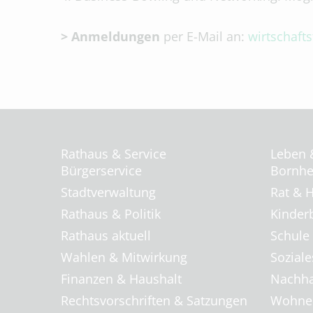
> Anmeldungen
per E-Mail an:
wirtschaft
Rathaus & Service
Leben 
Bürgerservice
Bornhei
Stadtverwaltung
Rat & H
Rathaus & Politik
Kinder
Rathaus aktuell
Schule
Wahlen & Mitwirkung
Soziale
Finanzen & Haushalt
Nachha
Rechtsvorschriften & Satzungen
Wohnen