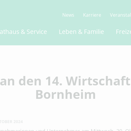
News
Karriere
Veransta
athaus & Service
Leben & Familie
Freiz
an den 14. Wirtschaf
Bornheim
TOBER 2024