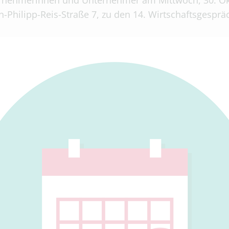
ternehmerinnen und Unternehmer am Mittwoch, 30. Ok
-Philipp-Reis-Straße 7, zu den 14. Wirtschaftsgespr