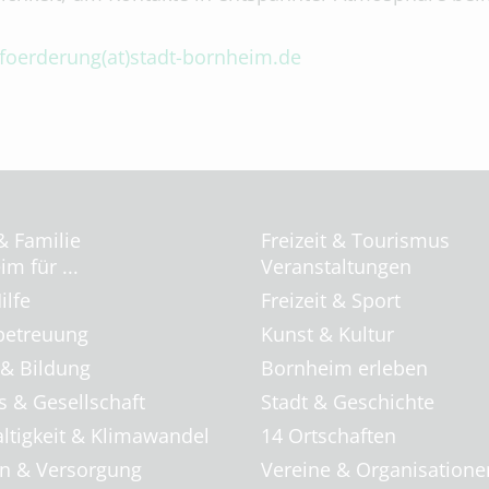
sfoerderung(at)stadt-bornheim.de
& Familie
Freizeit & Tourismus
m für ...
Veranstaltungen
ilfe
Freizeit & Sport
betreuung
Kunst & Kultur
 & Bildung
Bornheim erleben
s & Gesellschaft
Stadt & Geschichte
ltigkeit & Klimawandel
14 Ortschaften
 & Versorgung
Vereine & Organisatione