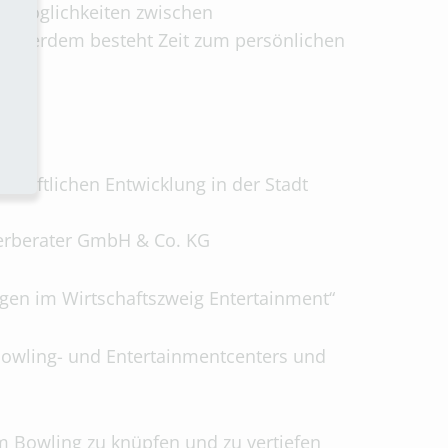
g-Möglichkeiten zwischen
Außerdem besteht Zeit zum persönlichen
chaftlichen Entwicklung in der Stadt
uerberater GmbH & Co. KG
ngen im Wirtschaftszweig Entertainment“
 Bowling- und Entertainmentcenters und
m Bowling zu knüpfen und zu vertiefen