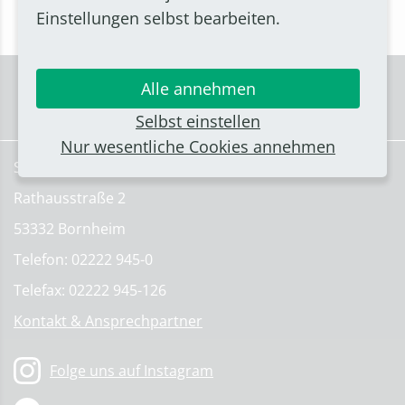
Einstellungen selbst bearbeiten.
Alle annehmen
Selbst einstellen
Nur wesentliche Cookies annehmen
Stadt Bornheim
Rathausstraße 2
53332 Bornheim
Telefon: 02222 945-0
Telefax: 02222 945-126
Kontakt & Ansprechpartner
Folge uns auf Instagram