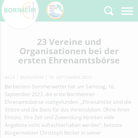
Zurück
23 Vereine und
Type 2 or more
characters for results.
Organisationen bei der
ersten Ehrenamtsbörse
ALLE
BORNHEIM
18. SEPTEMBER 2023
Bei bestem Sommerwetter hat am Samstag, 16.
September 2023, die erste Bornheimer
Ehrenamtsbörse stattgefunden. „Ehrenamtler sind die
Stütze und die Basis für das Vereinsleben. Ohne ihren
Einsatz, ihre Zeit und Zuwendung könnten viele
Angebote nicht aufrechterhalten werden“, betonte
Bürgermeister Christoph Becker in seiner