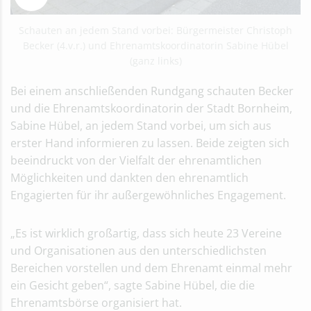
Schauten an jedem Stand vorbei: Bürgermeister Christoph
Becker (4.v.r.) und Ehrenamtskoordinatorin Sabine Hübel
(ganz links)
Bei einem anschließenden Rundgang schauten Becker
und die Ehrenamtskoordinatorin der Stadt Bornheim,
Sabine Hübel, an jedem Stand vorbei, um sich aus
erster Hand informieren zu lassen. Beide zeigten sich
beeindruckt von der Vielfalt der ehrenamtlichen
Möglichkeiten und dankten den ehrenamtlich
Engagierten für ihr außergewöhnliches Engagement.
„Es ist wirklich großartig, dass sich heute 23 Vereine
und Organisationen aus den unterschiedlichsten
Bereichen vorstellen und dem Ehrenamt einmal mehr
ein Gesicht geben“, sagte Sabine Hübel, die die
Ehrenamtsbörse organisiert hat.