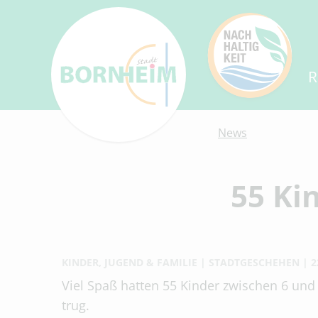
R
News
55 Ki
KINDER, JUGEND & FAMILIE
STADTGESCHEHEN
2
Viel Spaß hatten 55 Kinder zwischen 6 und
trug.