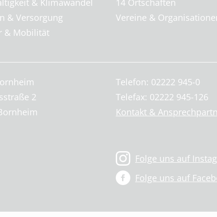
ltigkeit & Klimawandel
14 Ortschaften
 & Versorgung
Vereine & Organisatione
 & Mobilität
Bornheim
Telefon: 02222 945-0
sstraße 2
Telefax: 02222 945-126
Bornheim
Kontakt & Ansprechpart
Folge uns auf Insta
Folge uns auf Face