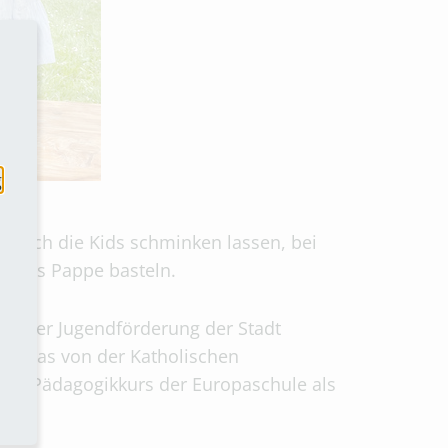
g
n sich die Kids schminken lassen, bei
ll aus Pappe basteln.
ekt der Jugendförderung der Stadt
m, das von der Katholischen
 ein Pädagogikkurs der Europaschule als