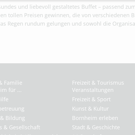
sundes und liebevoll gestaltetes Buffet – passend zu
len tollen Preisen gewinnen, die von verschiedene
was Regen rundum gelungen und sowohl die Organisat
& Familie
Freizeit & Tourismus
m für ...
Veranstaltungen
ilfe
Freizeit & Sport
betreuung
Kunst & Kultur
 & Bildung
Bornheim erleben
s & Gesellschaft
Stadt & Geschichte