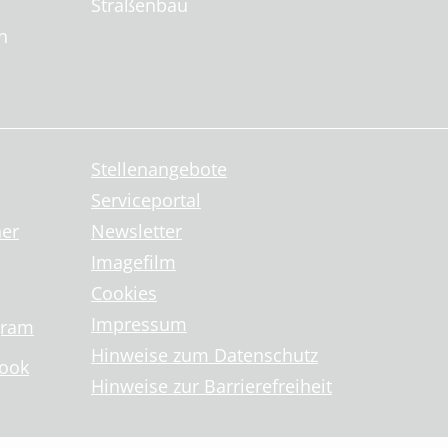
Straßenbau
n
Stellenangebote
Serviceportal
ner
Newsletter
Imagefilm
Cookies
Impressum
gram
Hinweise zum Datenschutz
book
Hinweise zur Barrierefreiheit