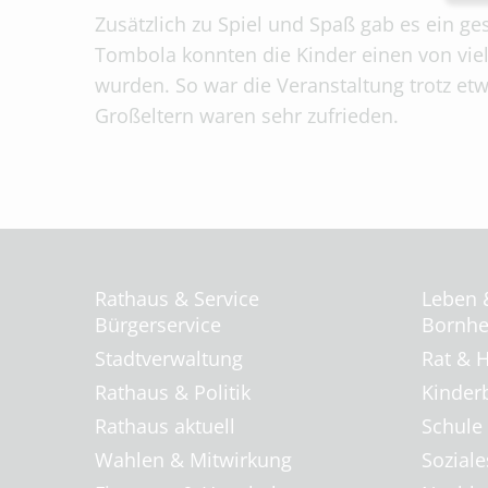
Zusätzlich zu Spiel und Spaß gab es ein ge
Tombola konnten die Kinder einen von vie
wurden. So war die Veranstaltung trotz et
Großeltern waren sehr zufrieden.
Rathaus & Service
Leben 
Bürgerservice
Bornhei
Stadtverwaltung
Rat & H
Rathaus & Politik
Kinder
Rathaus aktuell
Schule
Wahlen & Mitwirkung
Soziale