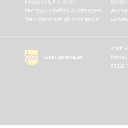
Finanzen & Haushalt
Nachha
Rechtsvorschriften & Satzungen
Wohnen
Stadt Bornheim als Arbeitgeber
Verkehr
Stadt 
Rathau
53332 