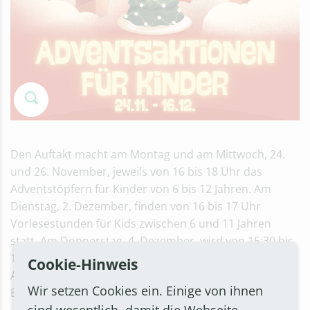
Den Auftakt macht am Montag und am Mittwoch, 24.
und 26. November, jeweils von 16 bis 18 Uhr das
Adventstöpfern für Kinder von 6 bis 12 Jahren. Am
Dienstag, 2. Dezember, finden von 16 bis 17 Uhr
Vorlesestunden für Kids zwischen 6 und 11 Jahren
statt. Am Donnerstag, 4. Dezember, wird von 15:30 bis
18 Uhr ein Weihnachtsfilm ab 6 Jahren gezeigt. Alle
Cookie-Hinweis
Angebote sind kostenlos, Treffpunkt ist der
Wir setzen Cookies ein. Einige von ihnen
Bornheimer KinderTreff, Königstraße 31.