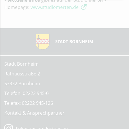
> Aktuelle Infos
gibt es auf der Studio Merten-
Homepage:
www.studiomerten.de
Stadt Bornheim
Rathausstraße 2
53332 Bornheim
Telefon: 02222 945-0
Telefax: 02222 945-126
Kontakt & Ansprechpartner
Folge uns auf Instagram