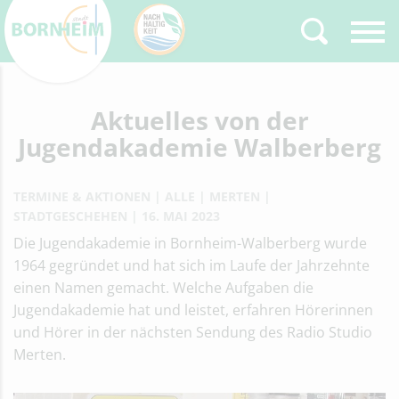
Zurück
Aktuelles von der
Type 2 or more
characters for results.
Jugendakademie Walberberg
TERMINE & AKTIONEN
ALLE
MERTEN
STADTGESCHEHEN
16. MAI 2023
Die Jugendakademie in Bornheim-Walberberg wurde
1964 gegründet und hat sich im Laufe der Jahrzehnte
einen Namen gemacht. Welche Aufgaben die
Jugendakademie hat und leistet, erfahren Hörerinnen
und Hörer in der nächsten Sendung des Radio Studio
Merten.