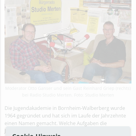
Moderator Otto Ganser und sein Gast Reinhard Griep (rechts)
bei Radio Studio Merten. Foto: Studio Merten
Die Jugendakademie in Bornheim-Walberberg wurde
1964 gegründet und hat sich im Laufe der Jahrzehnte
einen Namen gemacht. Welche Aufgaben die
Jugendakademie hat und leistet, erfahren Hörerinnen