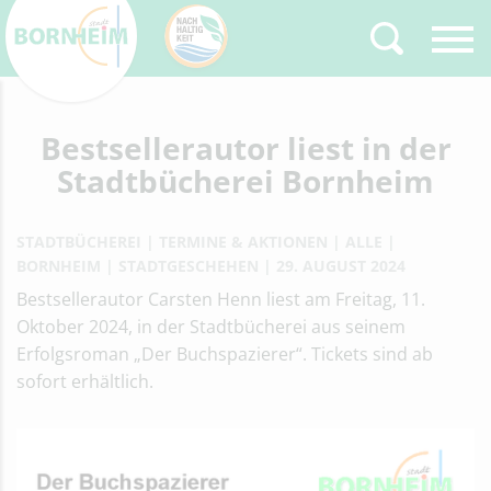
Zurück
Bestsellerautor liest in der
Type 2 or more
characters for results.
Stadtbücherei Bornheim
STADTBÜCHEREI
TERMINE & AKTIONEN
ALLE
BORNHEIM
STADTGESCHEHEN
29. AUGUST 2024
Bestsellerautor Carsten Henn liest am Freitag, 11.
Oktober 2024, in der Stadtbücherei aus seinem
Erfolgsroman „Der Buchspazierer“. Tickets sind ab
sofort erhältlich.