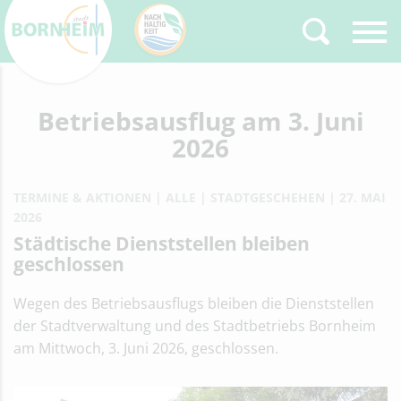
Zurück
Betriebsausflug am 3. Juni
Type 2 or more
characters for results.
2026
TERMINE & AKTIONEN
ALLE
STADTGESCHEHEN
27. MAI
2026
Städtische Dienststellen bleiben
geschlossen
Wegen des Betriebsausflugs bleiben die Dienststellen
der Stadtverwaltung und des Stadtbetriebs Bornheim
am Mittwoch, 3. Juni 2026, geschlossen.