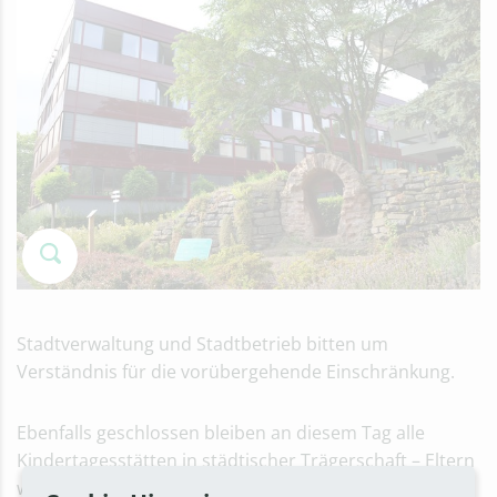
Stadtverwaltung und Stadtbetrieb bitten um
Verständnis für die vorübergehende Einschränkung.
Ebenfalls geschlossen bleiben an diesem Tag alle
Kindertagesstätten in städtischer Trägerschaft – Eltern
wurden frühzeitig informiert – und das