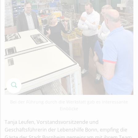
Bei der Führung durch die Werkstatt gab es interessante
Einblicke
Tanja Leufen, Vorstandsvorsitzende und
Geschäftsführerin der Lebenshilfe Bonn, empfing die
Gäste der Stadt Bornheim gemeinsam mit ihrem Team