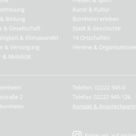
ilfe
Freizeit & Sport
betreuung
Kunst & Kultur
 & Bildung
Bornheim erleben
s & Gesellschaft
Stadt & Geschichte
ltigkeit & Klimawandel
14 Ortschaften
 & Versorgung
Vereine & Organisatione
 & Mobilität
Bornheim
Telefon: 02222 945-0
sstraße 2
Telefax: 02222 945-126
Bornheim
Kontakt & Ansprechpart
Folge uns auf Insta