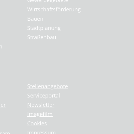
Gewerbegebiete
Wirtschaftsförderung
Bauen
Stadtplanung
Straßenbau
n
Stellenangebote
Serviceportal
ner
Newsletter
Imagefilm
Cookies
Impressum
gram