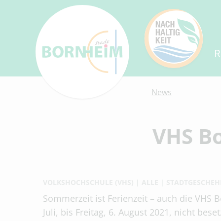
R
News
VHS Bo
VOLKSHOCHSCHULE (VHS)
ALLE
STADTGESCHEH
Sommerzeit ist Ferienzeit – auch die VHS B
Juli, bis Freitag, 6. August 2021, nicht beset