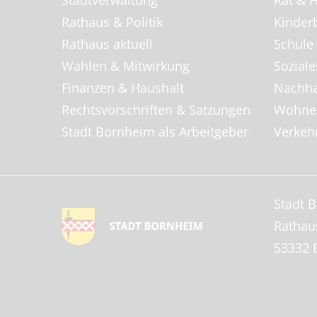
Stadtverwaltung
Rat & H
Rathaus & Politik
Kinder
Rathaus aktuell
Schule
Wahlen & Mitwirkung
Soziale
Finanzen & Haushalt
Nachha
Rechtsvorschriften & Satzungen
Wohnen
Stadt Bornheim als Arbeitgeber
Verkehr
Stadt 
Rathau
53332 