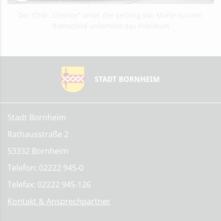
Der Chor „Chorios“ unter der Leitung von Marie-Susann
Rothschild unterhielt das Publikum
Stadt Bornheim
Rathausstraße 2
53332 Bornheim
Telefon: 02222 945-0
Telefax: 02222 945-126
Kontakt & Ansprechpartner