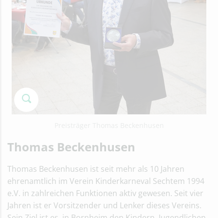
Preisträger Thomas Beckenhusen
Thomas Beckenhusen
Thomas Beckenhusen ist seit mehr als 10 Jahren
ehrenamtlich im Verein Kinderkarneval Sechtem 1994
e.V. in zahlreichen Funktionen aktiv gewesen. Seit vier
Jahren ist er Vorsitzender und Lenker dieses Vereins.
Sein Ziel ist es, in Bornheim den Kindern, Jugendlichen