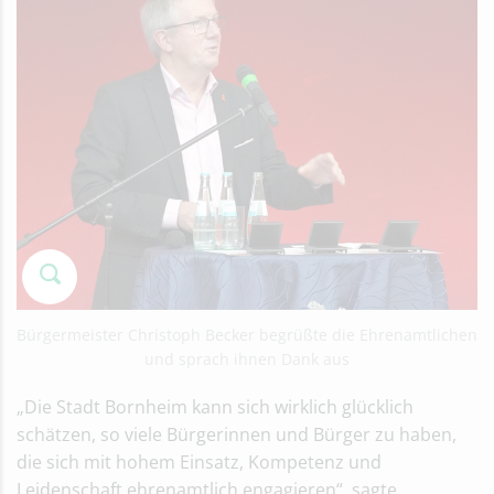
Bürgermeister Christoph Becker begrüßte die Ehrenamtlichen
und sprach ihnen Dank aus
„Die Stadt Bornheim kann sich wirklich glücklich
schätzen, so viele Bürgerinnen und Bürger zu haben,
die sich mit hohem Einsatz, Kompetenz und
Leidenschaft ehrenamtlich engagieren“, sagte