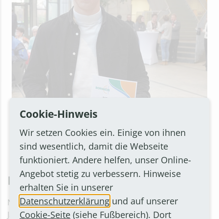
Cookie-Hinweis
Wir setzen Cookies ein. Einige von ihnen
sind wesentlich, damit die Webseite
funktioniert. Andere helfen, unser Online-
Preisträger Nils Bargon
Angebot stetig zu verbessern. Hinweise
Nils Bargon
erhalten Sie in unserer
Datenschutzerklärung
und auf unserer
Nils Bargon ist mit seinen 21 Jahren bereits seit fünf
Cookie-Seite
(siehe Fußbereich). Dort
Jahren als ehrenamtlicher Jugendtrainer, Co-