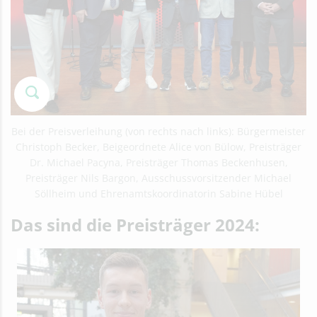
Bei der Preisverleihung (von rechts nach links): Bürgermeister
Christoph Becker, Beigeordnete Alice von Bülow, Preisträger
Dr. Michael Pacyna, Preisträger Thomas Beckenhusen,
Preisträger Nils Bargon, Ausschussvorsitzender Michael
Söllheim und Ehrenamtskoordinatorin Sabine Hübel
Das sind die Preisträger 2024: