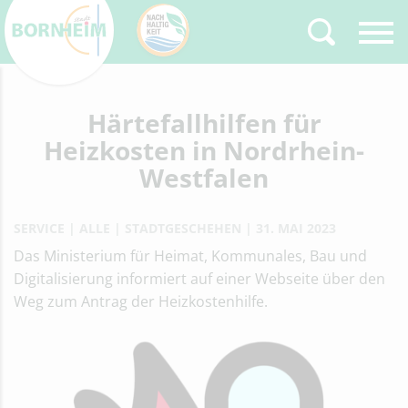
Zurück
Härtefallhilfen für
Type 2 or more
characters for results.
Heizkosten in Nordrhein-
Westfalen
SERVICE
ALLE
STADTGESCHEHEN
31. MAI 2023
Das Ministerium für Heimat, Kommunales, Bau und
Digitalisierung informiert auf einer Webseite über den
Weg zum Antrag der Heizkostenhilfe.