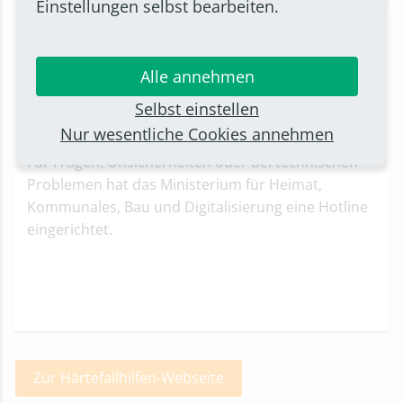
0211 86184040
Einstellungen selbst bearbeiten.
Alle annehmen
Selbst einstellen
Nur wesentliche Cookies annehmen
Für Fragen, Unsicherheiten oder bei technischen
Problemen hat das Ministerium für Heimat,
Kommunales, Bau und Digitalisierung eine Hotline
eingerichtet.
Zur Härtefallhilfen-Webseite